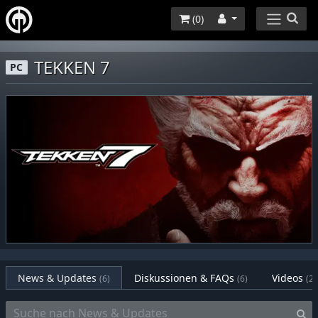
(
0
)
TEKKEN 7
PC
News & Updates
Diskussionen & FAQs
Videos
(6)
(6)
(2)