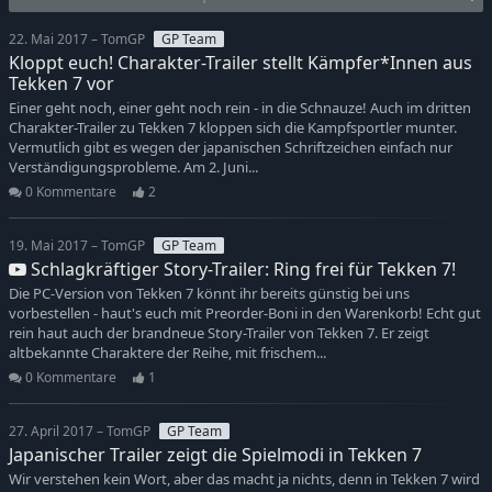
22. Mai 2017 – TomGP
GP Team
Kloppt euch! Charakter-Trailer stellt Kämpfer*Innen aus
Tekken 7 vor
Einer geht noch, einer geht noch rein - in die Schnauze! Auch im dritten
Charakter-Trailer zu Tekken 7 kloppen sich die Kampfsportler munter.
Vermutlich gibt es wegen der japanischen Schriftzeichen einfach nur
Verständigungsprobleme. Am 2. Juni...
0 Kommentare
2
19. Mai 2017 – TomGP
GP Team
Schlagkräftiger Story-Trailer: Ring frei für Tekken 7!
Die PC-Version von Tekken 7 könnt ihr bereits günstig bei uns
vorbestellen - haut's euch mit Preorder-Boni in den Warenkorb! Echt gut
rein haut auch der brandneue Story-Trailer von Tekken 7. Er zeigt
altbekannte Charaktere der Reihe, mit frischem...
0 Kommentare
1
27. April 2017 – TomGP
GP Team
Japanischer Trailer zeigt die Spielmodi in Tekken 7
Wir verstehen kein Wort, aber das macht ja nichts, denn in Tekken 7 wird