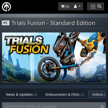
(
0
)
Trials Fusion - Standard Edition
PC
News & Updates
Diskussionen & FAQs
Videos
(0)
(2)
(3)