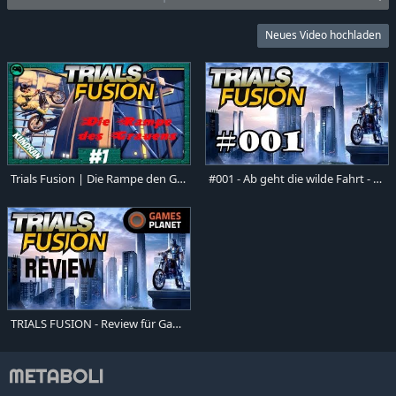
Neues Video hochladen
Trials Fusion | Die Rampe den Grauens | #1 Let's Play german/deutsch FACECAM
#001 - Ab geht die wilde Fahrt - TRIALS FUSION
TRIALS FUSION - Review für GamesPlanet