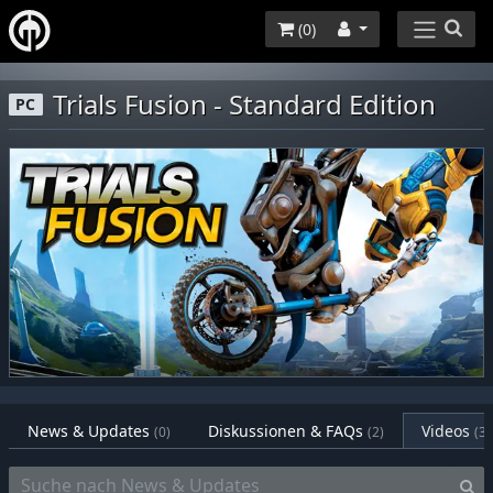
(
0
)
Trials Fusion - Standard Edition
PC
News & Updates
Diskussionen & FAQs
Videos
(0)
(2)
(3)