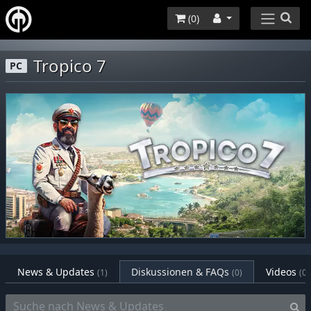
(
0
)
Tropico 7
PC
News & Updates
Diskussionen & FAQs
Videos
(1)
(0)
(0)