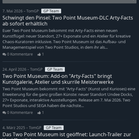
7. Mai 2026 – TomGP
GP Team
Schwingt den Pinsel: Two Point Museum-DLC Arty-Facts
ab sofort erhältlich
Euer Two Point Museum bekommt mit Arty-Facts einen neuen
Kunstflügel: neuer Standort, 27+ Exponate und ein Atelier für kreative
Chaos-Kuratoren inklusive. Two Point Museum ist das Aufbau- und
Managementspiel von Two Point Studios, in dem ihr als...
0 Kommentare
1
24. April 2026 – TomGP
GP Team
Two Point Museum: Add-on "Arty-Facts" bringt
Kunstgalerie, Atelier und skurrile Meisterwerke
Two Point Museum bekommt mit "Arty-Facts" (Kunst und Kurioses) eine
Erweiterung für die ganz großen Künste: neuer Standort Undee Docks,
27+ Exponate, interaktive Ausstellungen. Release am 7. Mai 2026. Two
Point Studios und SEGA haben die nächste...
0 Kommentare
1
4. März 2025 – TomGP
GP Team
Das Two Point Museum ist geöffnet: Launch-Trailer zur