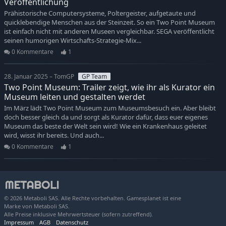
Veröffentlichung
Prähistorische Computersysteme, Poltergeister, aufgetaute und
quicklebendige Menschen aus der Steinzeit. So ein Two Point Museum
ist einfach nicht mit anderen Museen vergleichbar. SEGA veröffentlicht
seinen humorigen Wirtschafts-Strategie-Mix...
0 Kommentare
1
28. Januar 2025 – TomGP
GP Team
Two Point Museum: Trailer zeigt, wie ihr als Kurator ein
Museum leiten und gestalten werdet
Im März lädt Two Point Museum zum Museumsbesuch ein. Aber bleibt
doch besser gleich da und sorgt als Kurator dafür, dass euer eigenes
Museum das beste der Welt sein wird! Wie ein Krankenhaus geleitet
wird, wisst ihr bereits. Und auch...
0 Kommentare
1
© 2026 Metaboli SAS. Alle Rechte vorbehalten. Gamesplanet ist eine
Marke von Metaboli SAS.
Alle Preise inklusive Mehrwertsteuer (sofern zutreffend).
Impressum
AGB
Datenschutz