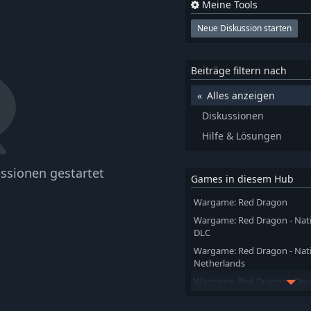
Meine Tools
Neue Diskussion starten
Beiträge filtern nach
Alles anzeigen
Diskussionen
Hilfe & Lösungen
ssionen gestartet
Games in diesem Hub
Wargame: Red Dragon
Wargame: Red Dragon - Natio
DLC
Wargame: Red Dragon - Nati
Netherlands
Wargame: Red Dragon - Doub
REDS