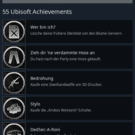
55 Ubisoft Achievements
Wer bin ich?
Lösche deine frühere Identität von den Blume-Servern.
Zieh dir ‘ne verdammte Hose an
Du hast nach der Party eine Hose gekauft.
Bedrohung
Kaufe eine Zweihandwaffe am 3D-Drucker.
Stylo
Kaufe die „Krokos Wein(en)“-Schuhe.
DedSec-A-Roni