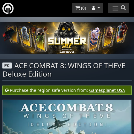
(
0
)
ACE COMBAT 8: WINGS OF THEVE
PC
Deluxe Edition
Purchase the region safe version from:
Gamesplanet USA