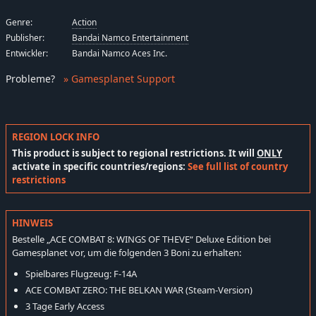
Genre:
Action
Publisher:
Bandai Namco Entertainment
Entwickler:
Bandai Namco Aces Inc.
Probleme
?
» Gamesplanet Support
REGION LOCK INFO
This product is subject to regional restrictions. It will
ONLY
activate in specific countries/regions:
See full list of country
restrictions
HINWEIS
Bestelle „ACE COMBAT 8: WINGS OF THEVE“ Deluxe Edition bei
Gamesplanet vor, um die folgenden 3 Boni zu erhalten:
Spielbares Flugzeug: F-14A
ACE COMBAT ZERO: THE BELKAN WAR (Steam-Version)
3 Tage Early Access