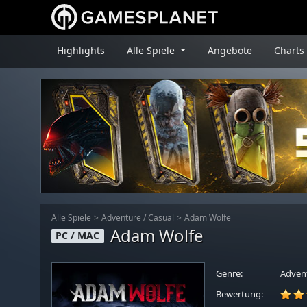
Highlights
Alle Spiele
Angebote
Charts
Alle Spiele
Adventure
/
Casual
Adam Wolfe
Adam Wolfe
PC / MAC
Genre:
Adven
Bewertung: