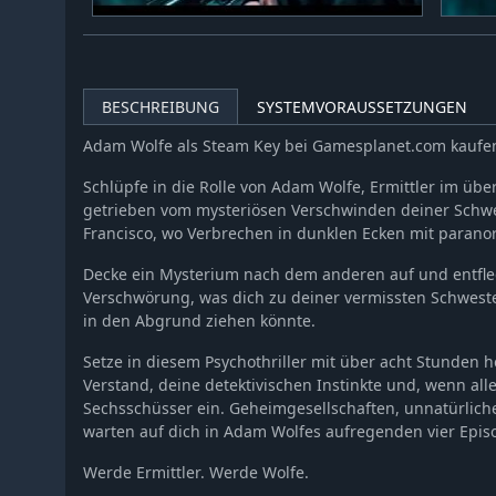
BESCHREIBUNG
SYSTEMVORAUSSETZUNGEN
Adam Wolfe als Steam Key bei Gamesplanet.com kaufe
Schlüpfe in die Rolle von Adam Wolfe, Ermittler im übe
getrieben vom mysteriösen Verschwinden deiner Schwe
Francisco, wo Verbrechen in dunklen Ecken mit parano
Decke ein Mysterium nach dem anderen auf und entfle
Verschwörung, was dich zu deiner vermissten Schweste
in den Abgrund ziehen könnte.
Setze in diesem Psychothriller mit über acht Stunde
Verstand, deine detektivischen Instinkte und, wenn all
Sechsschüsser ein. Geheimgesellschaften, unnatürlich
warten auf dich in Adam Wolfes aufregenden vier Epis
Werde Ermittler. Werde Wolfe.