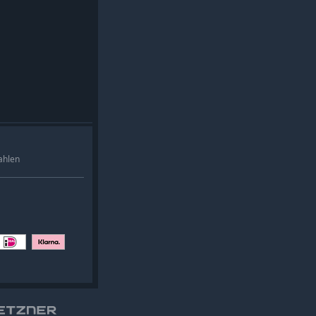
ahlen