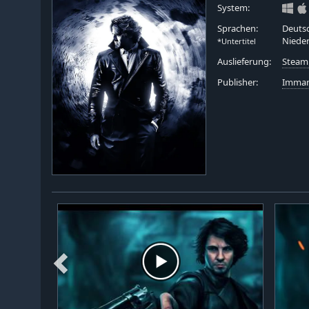
System:
Sprachen:
Deutsc
Nieder
*Untertitel
Auslieferung:
Steam
Publisher:
Imman