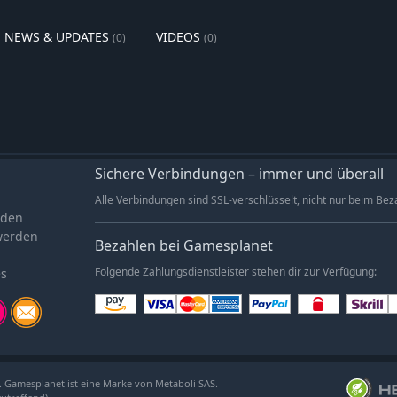
NEWS & UPDATES
VIDEOS
(0)
(0)
Sichere Verbindungen – immer und überall
Alle Verbindungen sind SSL-verschlüsselt, nicht nur beim Bez
aden
werden
Bezahlen bei Gamesplanet
es
Folgende Zahlungsdienstleister stehen dir zur Verfügung:
. Gamesplanet ist eine Marke von Metaboli SAS.