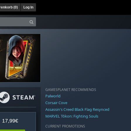
enkorb (
0
)
Log In
GAMESPLANET RECOMMENDS
Palworld
Corsair Cove
Assassin's Creed Black Flag Resynced
MARVEL Tōkon: Fighting Souls
17,99€
CURRENT PROMOTIONS