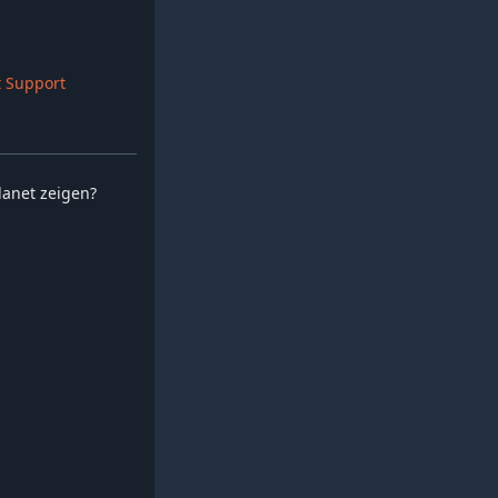
 Support
planet zeigen?