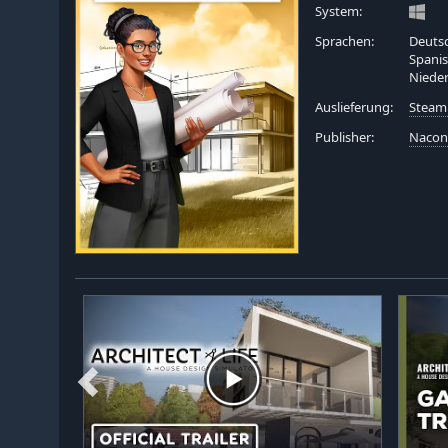
System:
Sprachen:
Deutsc
Spanis
Nieder
Auslieferung:
Steam
Publisher:
Naco