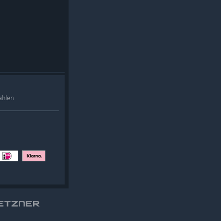
ahlen