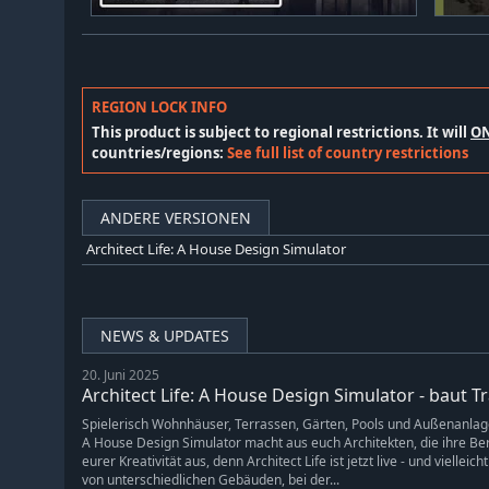
REGION LOCK INFO
This product is subject to regional restrictions. It will
O
countries/regions:
See full list of country restrictions
ANDERE VERSIONEN
Architect Life: A House Design Simulator
NEWS & UPDATES
20. Juni 2025
Architect Life: A House Design Simulator - baut 
Spielerisch Wohnhäuser, Terrassen, Gärten, Pools und Außenanlag
A House Design Simulator macht aus euch Architekten, die ihre Ber
eurer Kreativität aus, denn Architect Life ist jetzt live - und viellei
von unterschiedlichen Gebäuden, bei der...