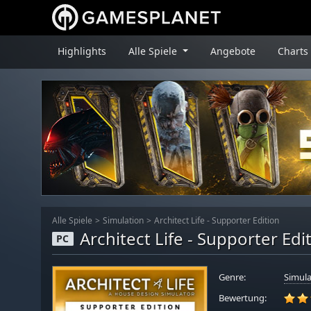
Highlights
Alle Spiele
Angebote
Charts
Alle Spiele
Simulation
Architect Life - Supporter Edition
Architect Life - Supporter Edi
PC
Genre:
Simula
Bewertung: