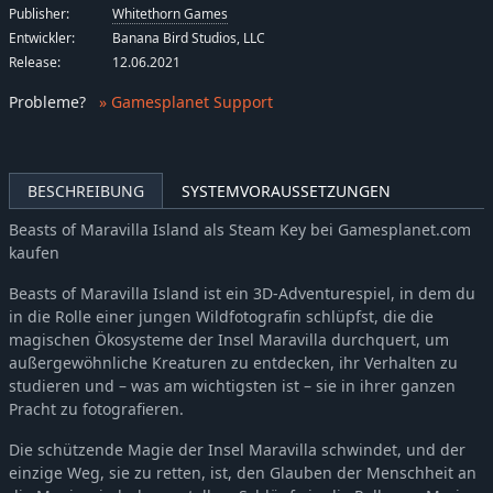
Publisher:
Whitethorn Games
Entwickler:
Banana Bird Studios, LLC
Release:
12.06.2021
Probleme
?
» Gamesplanet Support
BESCHREIBUNG
SYSTEMVORAUSSETZUNGEN
Beasts of Maravilla Island als Steam Key bei Gamesplanet.com
kaufen
Beasts of Maravilla Island ist ein 3D-Adventurespiel, in dem du
in die Rolle einer jungen Wildfotografin schlüpfst, die die
magischen Ökosysteme der Insel Maravilla durchquert, um
außergewöhnliche Kreaturen zu entdecken, ihr Verhalten zu
studieren und – was am wichtigsten ist – sie in ihrer ganzen
Pracht zu fotografieren.
Die schützende Magie der Insel Maravilla schwindet, und der
einzige Weg, sie zu retten, ist, den Glauben der Menschheit an