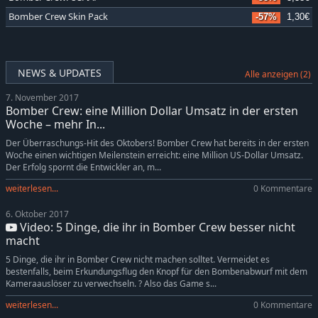
Bomber Crew Skin Pack
-57%
1,30€
NEWS & UPDATES
Alle anzeigen (2)
7. November 2017
Bomber Crew: eine Million Dollar Umsatz in der ersten
Woche – mehr In...
Der Überraschungs-Hit des Oktobers! Bomber Crew hat bereits in der ersten
Woche einen wichtigen Meilenstein erreicht: eine Million US-Dollar Umsatz.
Der Erfolg spornt die Entwickler an, m...
weiterlesen...
0 Kommentare
6. Oktober 2017
Video: 5 Dinge, die ihr in Bomber Crew besser nicht
macht
5 Dinge, die ihr in Bomber Crew nicht machen solltet. Vermeidet es
bestenfalls, beim Erkundungsflug den Knopf für den Bombenabwurf mit dem
Kameraauslöser zu verwechseln. ? Also das Game s...
weiterlesen...
0 Kommentare