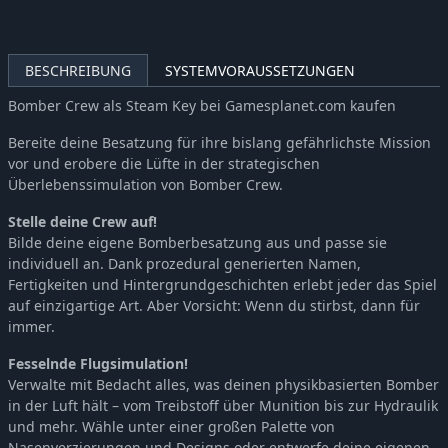
BESCHREIBUNG
SYSTEMVORAUSSETZUNGEN
Bomber Crew als Steam Key bei Gamesplanet.com kaufen
Bereite deine Besatzung für ihre bislang gefährlichste Mission
vor und erobere die Lüfte in der strategischen
Überlebenssimulation von Bomber Crew.
Stelle deine Crew auf!
Bilde deine eigene Bomberbesatzung aus und passe sie
individuell an. Dank prozedural generierten Namen,
Fertigkeiten und Hintergrundgeschichten erlebt jeder das Spiel
auf einzigartige Art. Aber Vorsicht: Wenn du stirbst, dann für
immer.
Fesselnde Flugsimulation!
Verwalte mit Bedacht alles, was deinen physikbasierten Bomber
in der Luft hält – vom Treibstoff über Munition bis zur Hydraulik
und mehr. Wähle unter einer großen Palette von
Nasenverzierungen und Designs oder entwerfe deine eigenen