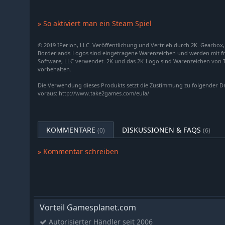
» So aktiviert man ein Steam Spiel
© 2019 IPerion, LLC. Veröffentlichung und Vertrieb durch 2K. Gearbox
Borderlands-Logos sind eingetragene Warenzeichen und werden mit 
Software, LLC verwendet. 2K und das 2K-Logo sind Warenzeichen von Ta
vorbehalten.
Die Verwendung dieses Produkts setzt die Zustimmung zu folgender D
voraus: http://www.take2games.com/eula/
KOMMENTARE
DISKUSSIONEN & FAQS
(0)
(6)
» Kommentar schreiben
Vorteil Gamesplanet.com
Autorisierter Händler seit 2006