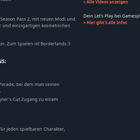
Alle Videos anzeigen
Dein Let’s Play bei Games
 Season Pass 2, mit neuen Modi und
Hier gibt's alle Infos
r und einzigartigen kosmetischen
ion. Zum Spielen ist Borderlands 3
NS:
-Parade, bei dem man seinen
.
gner's Cut Zugang zu einem
für jeden spielbaren Charakter,