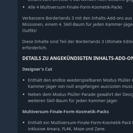
Alle 4 Multiversum-Finale-Form-Kosmetik-Packs
Verbessere Borderlands 3 mit den Inhalts-Add-ons aus
Missionen, einem 4. Skill-Baum für jeden Kammer-Jäge
Outfits!
Diese Inhalte sind Teil der Borderlands 3 Ultimate Edit
erforderlich.
DETAILS ZU ANGEKÜNDIGTEN INHALTS-ADD-O
Designer's Cut
Enthält den endlos wiederspielbaren Modus Plüller
Kammer-Jäger von null angefangen ausrüsten muss
Neben dem Modus Plüller-Parade gewährt der Desi
weiteren Skill-Baum für jeden Kammer-Jäger.
Multiversum-Finale-Form-Kosmetik-Packs
Enthält ein Multiversum-Finale-Form-Kosmetik-Pack 
inklusive Amara, FL4K, Moze und Zane.