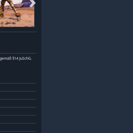
 gemäß §14 JuSchG.