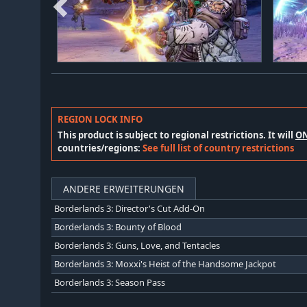
REGION LOCK INFO
This product is subject to regional restrictions. It will
O
countries/regions:
See full list of country restrictions
ANDERE ERWEITERUNGEN
Borderlands 3: Director's Cut Add-On
Borderlands 3: Bounty of Blood
Borderlands 3: Guns, Love, and Tentacles
Borderlands 3: Moxxi's Heist of the Handsome Jackpot
Borderlands 3: Season Pass