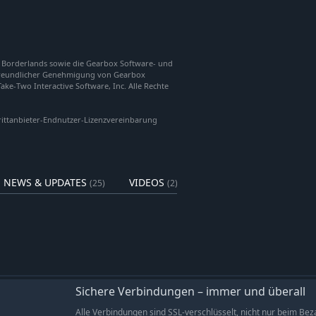
, Borderlands sowie die Gearbox Software- und
freundlicher Genehmigung von Gearbox
ke-Two Interactive Software, Inc. Alle Rechte
rittanbieter-Endnutzer-Lizenzvereinbarung
NEWS & UPDATES
VIDEOS
(25)
(2)
Sichere Verbindungen – immer und überall
Alle Verbindungen sind SSL-verschlüsselt, nicht nur beim Bez