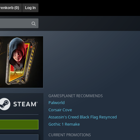
enkorb (
0
)
Log In
GAMESPLANET RECOMMENDS
Palworld
Corsair Cove
Assassin's Creed Black Flag Resynced
Gothic 1 Remake
CURRENT PROMOTIONS