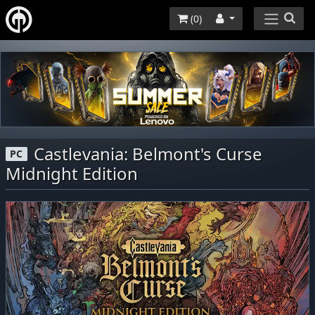
(
0
)
Castlevania: Belmont's Curse
PC
Midnight Edition