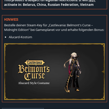
This product is subject to regional restrictions. It will
NOT
activate in: Belarus, China, Russian Federation, Vietnam
HINWEIS
Bestelle deinen Steam-Key für „Castlevania: Belmont's Curse –
Midnight Edition“ bei Gamesplanet vor und erhalte folgenden Bonus:
Alucard-Kostüm