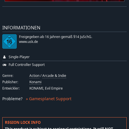
INFORMATIONEN
Freigegeben ab 16 Jahren gemäß §14 JuSchG.
www.usk.de
Single-Player
Full Controller Support
Genre:
Action
/
Arcade & Indie
Publisher:
Konami
Entwickler:
KONAMI, Evil Empire
Probleme
?
» Gamesplanet Support
REGION LOCK INFO