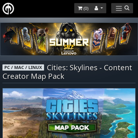
(
0
)
Cities: Skylines - Content
PC / MAC / LINUX
Creator Map Pack