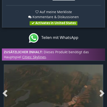
Auf meine Merkliste
Kommentare & Diskussionen
Activates in United States
Teilen mit WhatsApp
ZUSÄTZLICHER INHALT:
Dieses Produkt benötigt das
Hauptspiel
Cities: Skylines
.