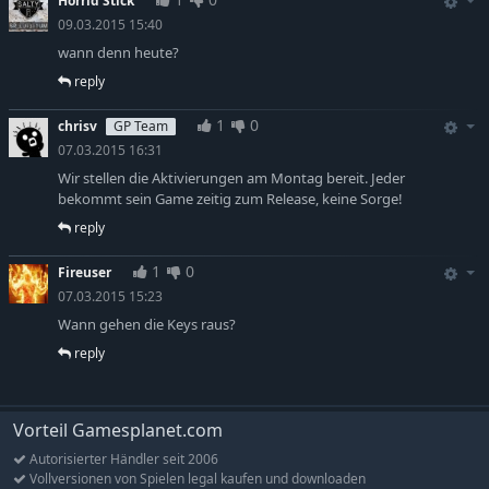
Horrid Stick
09.03.2015 15:40
wann denn heute?
reply
1
0
chrisv
GP Team
07.03.2015 16:31
Wir stellen die Aktivierungen am Montag bereit. Jeder
bekommt sein Game zeitig zum Release, keine Sorge!
reply
1
0
Fireuser
07.03.2015 15:23
Wann gehen die Keys raus?
reply
Vorteil Gamesplanet.com
Autorisierter Händler seit 2006
Vollversionen von Spielen legal kaufen und downloaden