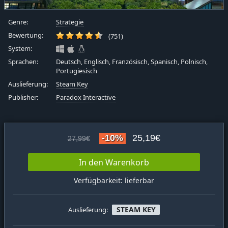
Genre:
Strategie
Bewertung:
(751)
System:
Sprachen:
Deutsch, Englisch, Französisch, Spanisch, Polnisch,
Portugiesisch
Auslieferung:
Steam Key
Publisher:
Paradox Interactive
-10%
25,19€
27,99€
In den Warenkorb
Verfügbarkeit: lieferbar
STEAM KEY
Auslieferung: