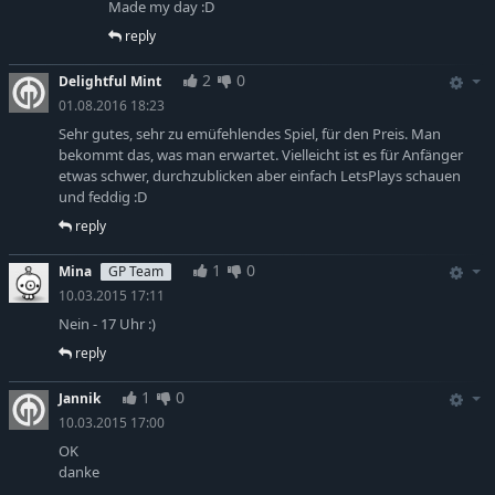
Made my day :D
reply
2
0
Delightful Mint
01.08.2016 18:23
Sehr gutes, sehr zu emüfehlendes Spiel, für den Preis. Man
bekommt das, was man erwartet. Vielleicht ist es für Anfänger
etwas schwer, durchzublicken aber einfach LetsPlays schauen
und feddig :D
reply
1
0
Mina
GP Team
10.03.2015 17:11
Nein - 17 Uhr :)
reply
1
0
Jannik
10.03.2015 17:00
OK
danke