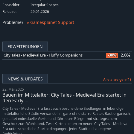
Entwickler:
Irregular Shapes
Release:
29.01.2026
Probleme
?
» Gamesplanet Support
ERWEITERUNGEN
City Tales - Medieval Era - Fluffy Companions
-30%
2,08€
NEWS & UPDATES
Alle anzeigen (1)
22. Mai 2025
Bauen im Mittelalter: City Tales - Medieval Era startet in
den Early ...
City Tales - Medieval Era lässt euch bescheidene Siedlungen in lebendige
mittelalterliche Städte verwandeln – ganz ohne starre Raster. Baut organisch,
gestaltet individuelle Viertel und führt eure Bürger mit strategischem
Geschick zum Wohlstand. Zwei Karten bieten im neuen City Tales - Medieval
Era unterschiedliche Startbedingungen. Jeder Stadtteil hat eigene
Bedürfnisse –...