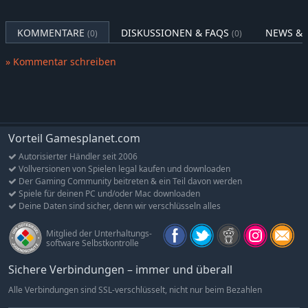
EINE STADT, AUF DIE DU STOLZ SEIN KANNST
KOMMENTARE
DISKUSSIONEN & FAQS
NEWS & 
(0)
(0)
Natürliches Wachstum, organischer Pfad
Befreie dich von den Fesseln starrer Planung. Erschaffe durch
» Kommentar schreiben
ein einzigartiges Tool zum Bau von Stadtvierteln lebende,
atmende Siedlungen. Die üblichen Wege deiner Bürger lassen
organische Straßen entstehen und verwandeln deine Stadt und
die umliegenden Felder in eine sich stetig weiterentwickelnde
Landschaft.
Vorteil Gamesplanet.com
Autorisierter Händler seit 2006
Aus allen Schichten
Vollversionen von Spielen legal kaufen und downloaden
Die Bedürfnisse und Wünsche eines Viertels werden durch
Der Gaming Community beitreten & ein Teil davon werden
seine Bewohner geprägt. Manche fühlen sich im Wirtshaus am
Spiele für deinen PC und/oder Mac downloaden
wohlsten, andere ziehen die andächtige Stille einer Kirche vor.
Deine Daten sind sicher, denn wir verschlüsseln alles
Letztlich entwickelt sich jedoch jedes Gebiet auf Basis deiner
Entscheidungen.
Mitglied der Unterhaltungs-
software Selbstkontrolle
Schnelle, wirksame Wirtschaft
Sichere Verbindungen – immer und überall
Lenke die Geschicke einer florierenden Wirtschaft. Verwalte
deine Ressourcen weise, und triff schnelle, strategische
Alle Verbindungen sind SSL-verschlüsselt, nicht nur beim Bezahlen
Entscheidungen, um deine Stadt zu einem Leuchtfeuer des