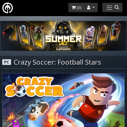
(
0
)
Crazy Soccer: Football Stars
PC