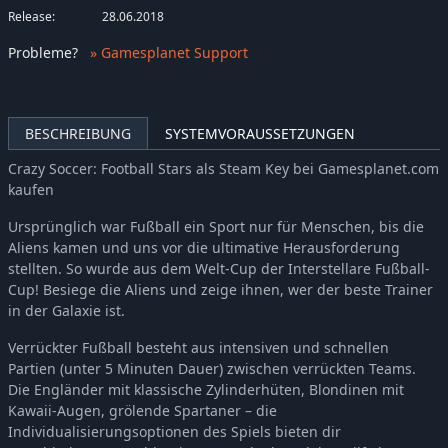
Release:
28.06.2018
Probleme
?
» Gamesplanet Support
BESCHREIBUNG
SYSTEMVORAUSSETZUNGEN
Crazy Soccer: Football Stars als Steam Key bei Gamesplanet.com
kaufen
Ursprünglich war Fußball ein Sport nur für Menschen, bis die
Aliens kamen und uns vor die ultimative Herausforderung
stellten. So wurde aus dem Welt-Cup der Interstellare Fußball-
Cup! Besiege die Aliens und zeige ihnen, wer der beste Trainer
in der Galaxie ist.
Verrückter Fußball besteht aus intensiven und schnellen
Partien (unter 5 Minuten Dauer) zwischen verrückten Teams.
Die Engländer mit klassische Zylinderhüten, Blondinen mit
Kawaii-Augen, grölende Spartaner – die
Individualisierungsoptionen des Spiels bieten dir