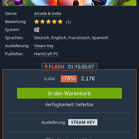
Genre:
Arcade & Indie
Bewertung:
(1)
System:
Sprachen:
Deutsch, Englisch, Französisch, Spanisch
Auslieferung:
Steam Key
Publisher:
HeroCraft PC
FLASH
01:15:05:07
-78%
2,17€
9,99€
In den Warenkorb
Verfügbarkeit: lieferbar
STEAM KEY
Auslieferung: