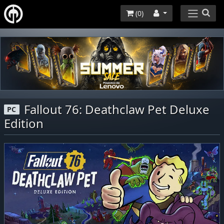
(
0
)
Fallout 76: Deathclaw Pet Deluxe
PC
Edition