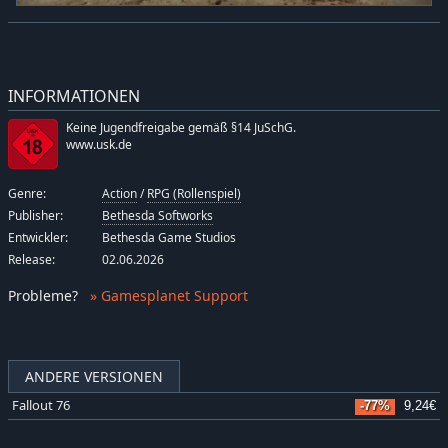
INFORMATIONEN
Keine Jugendfreigabe gemäß §14 JuSchG.
www.usk.de
Genre:
Action
/
RPG (Rollenspiel)
Publisher:
Bethesda Softworks
Entwickler:
Bethesda Game Studios
Release:
02.06.2026
Probleme
?
» Gamesplanet Support
ANDERE VERSIONEN
Fallout 76
-77%
9,24€