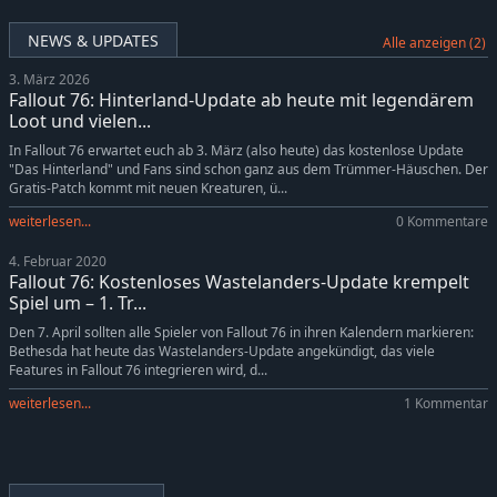
NEWS & UPDATES
Alle anzeigen (2)
3. März 2026
Fallout 76: Hinterland-Update ab heute mit legendärem
Loot und vielen...
In Fallout 76 erwartet euch ab 3. März (also heute) das kostenlose Update
"Das Hinterland" und Fans sind schon ganz aus dem Trümmer-Häuschen. Der
Gratis-Patch kommt mit neuen Kreaturen, ü...
weiterlesen...
0 Kommentare
4. Februar 2020
Fallout 76: Kostenloses Wastelanders-Update krempelt
Spiel um – 1. Tr...
Den 7. April sollten alle Spieler von Fallout 76 in ihren Kalendern markieren:
Bethesda hat heute das Wastelanders-Update angekündigt, das viele
Features in Fallout 76 integrieren wird, d...
weiterlesen...
1 Kommentar