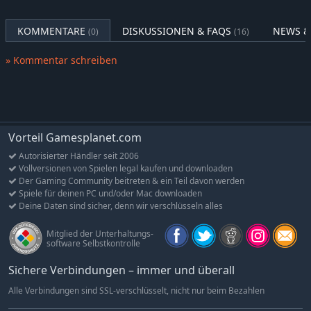
Göweil BTGQU
KOMMENTARE
DISKUSSIONEN & FAQS
NEWS &
(0)
(16)
» Kommentar schreiben
Vorteil Gamesplanet.com
Autorisierter Händler seit 2006
Vollversionen von Spielen legal kaufen und downloaden
Der Gaming Community beitreten & ein Teil davon werden
Spiele für deinen PC und/oder Mac downloaden
Deine Daten sind sicher, denn wir verschlüsseln alles
Mitglied der Unterhaltungs-
software Selbstkontrolle
Sichere Verbindungen – immer und überall
Alle Verbindungen sind SSL-verschlüsselt, nicht nur beim Bezahlen