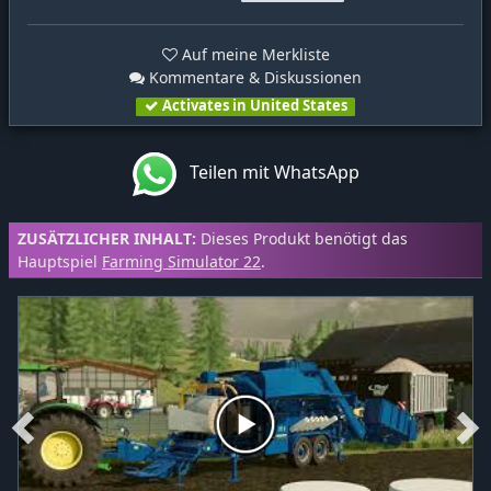
Auf meine Merkliste
Kommentare & Diskussionen
Activates in United States
Teilen mit WhatsApp
ZUSÄTZLICHER INHALT:
Dieses Produkt benötigt das
Hauptspiel
Farming Simulator 22
.