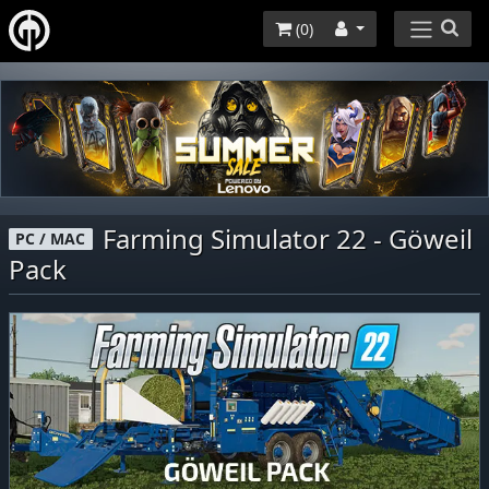
(
0
)
Farming Simulator 22 - Göweil
PC / MAC
Pack