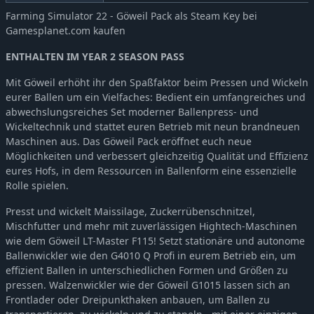
Farming Simulator 22 - Göweil Pack als Steam Key bei
Gamesplanet.com kaufen
ENTHALTEN IM YEAR 2 SEASON PASS
Mit Göweil erhöht ihr den Spaßfaktor beim Pressen und Wickeln
eurer Ballen um ein Vielfaches: Bedient ein umfangreiches und
abwechslungsreiches Set moderner Ballenpress- und
Wickeltechnik und stattet euren Betrieb mit neun brandneuen
Maschinen aus. Das Göweil Pack eröffnet euch neue
Möglichkeiten und verbessert gleichzeitig Qualität und Effizienz
eures Hofs, in dem Ressourcen in Ballenform eine essenzielle
Rolle spielen.
Presst und wickelt Maissilage, Zuckerrübenschnitzel,
Mischfutter und mehr mit zuverlässigen Hightech-Maschinen
wie dem Göweil LT-Master F115! Setzt stationäre und autonome
Ballenwickler wie den G4010 Q Profi in eurem Betrieb ein, um
effizient Ballen in unterschiedlichen Formen und Größen zu
pressen. Walzenwickler wie der Göweil G1015 lassen sich an
Frontlader oder Dreipunkthaken anbauen, um Ballen zu