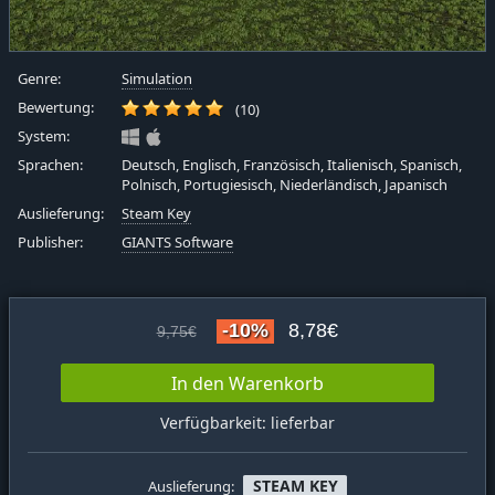
Genre:
Simulation
Bewertung:
(10)
System:
Sprachen:
Deutsch, Englisch, Französisch, Italienisch, Spanisch,
Polnisch, Portugiesisch, Niederländisch, Japanisch
Auslieferung:
Steam Key
Publisher:
GIANTS Software
-10%
8,78€
9,75€
In den Warenkorb
Verfügbarkeit: lieferbar
STEAM KEY
Auslieferung: