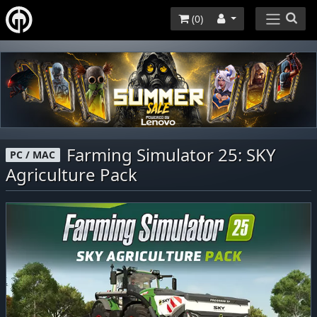
(
0
)
Farming Simulator 25: SKY
PC / MAC
Agriculture Pack