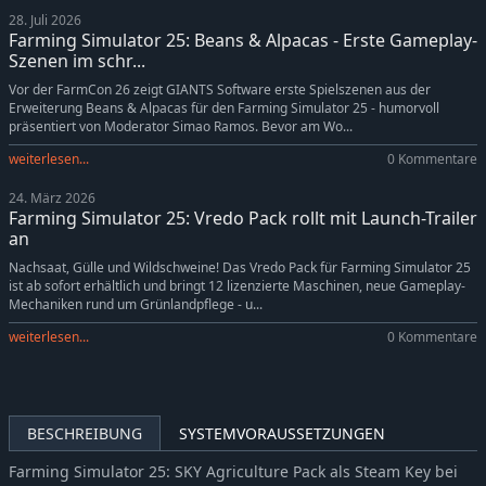
28. Juli 2026
Farming Simulator 25: Beans & Alpacas - Erste Gameplay-
Szenen im schr...
Vor der FarmCon 26 zeigt GIANTS Software erste Spielszenen aus der
Erweiterung Beans & Alpacas für den Farming Simulator 25 - humorvoll
präsentiert von Moderator Simao Ramos. Bevor am Wo...
weiterlesen...
0 Kommentare
24. März 2026
Farming Simulator 25: Vredo Pack rollt mit Launch-Trailer
an
Nachsaat, Gülle und Wildschweine! Das Vredo Pack für Farming Simulator 25
ist ab sofort erhältlich und bringt 12 lizenzierte Maschinen, neue Gameplay-
Mechaniken rund um Grünlandpflege - u...
weiterlesen...
0 Kommentare
BESCHREIBUNG
SYSTEMVORAUSSETZUNGEN
Farming Simulator 25: SKY Agriculture Pack als Steam Key bei