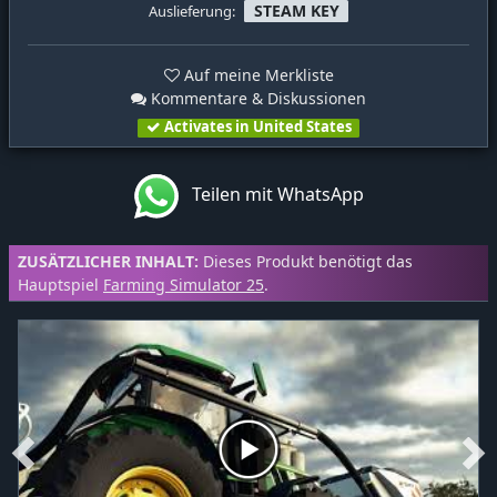
STEAM KEY
Auslieferung:
Auf meine Merkliste
Kommentare & Diskussionen
Activates in United States
Teilen mit WhatsApp
ZUSÄTZLICHER INHALT:
Dieses Produkt benötigt das
Hauptspiel
Farming Simulator 25
.