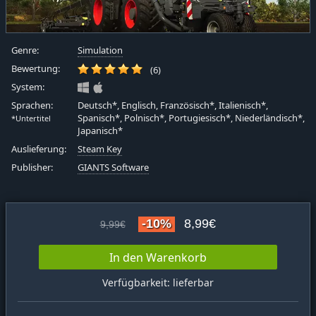
Genre:
Simulation
Bewertung:
(6)
System:
Sprachen:
Deutsch*, Englisch, Französisch*, Italienisch*,
Spanisch*, Polnisch*, Portugiesisch*, Niederländisch*,
*Untertitel
Japanisch*
Auslieferung:
Steam Key
Publisher:
GIANTS Software
-10%
8,99€
9,99€
In den Warenkorb
Verfügbarkeit: lieferbar