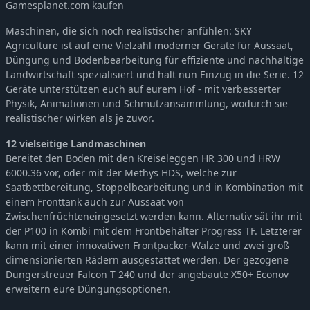
Gamesplanet.com kaufen
Maschinen, die sich noch realistischer anfühlen: SKY
Agriculture ist auf eine Vielzahl moderner Geräte für Aussaat,
Düngung und Bodenbearbeitung für effiziente und nachhaltige
Landwirtschaft spezialisiert und hält nun Einzug in die Serie. 12
Geräte unterstützen euch auf eurem Hof - mit verbesserter
Physik, Animationen und Schmutzansammlung, wodurch sie
realistischer wirken als je zuvor.
12 vielseitige Landmaschinen
Bereitet den Boden mit den Kreiseleggen HR 300 und HRW
6000.36 vor, oder mit der Methys HDS, welche zur
Saatbettbereitung, Stoppelbearbeitung und in Kombination mit
einem Fronttank auch zur Aussaat von
Zwischenfrüchteneingesetzt werden kann. Alternativ sät ihr mit
der P100 in Kombi mit dem Frontbehälter Progress TF. Letzterer
kann mit einer innovativen Frontpacker-Walze und zwei groß
dimensionierten Rädern ausgestattet werden. Der gezogene
Düngerstreuer Falcon T 240 und der angebaute X50+ Econov
erweitern eure Düngungsoptionen.