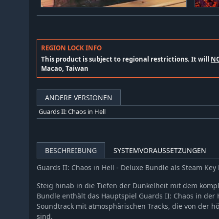
REGION LOCK INFO
This product is subject to regional restrictions. It will
N
Macao, Taiwan
ANDERE VERSIONEN
Guards II: Chaos in Hell
BESCHREIBUNG
SYSTEMVORAUSSETZUNGEN
Guards II: Chaos in Hell - Deluxe Bundle als Steam Ke
Steig hinab in die Tiefen der Dunkelheit mit dem kompl
Bundle enthält das Hauptspiel Guards II: Chaos in der 
Soundtrack mit atmosphärischen Tracks, die von der höll
sind.