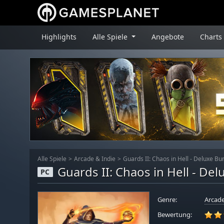
Highlights
Alle Spiele
Angebote
Charts
Alle Spiele
Arcade & Indie
Guards II: Chaos in Hell - Deluxe Bu
Guards II: Chaos in Hell - De
PC
Genre:
Arcade
Bewertung: