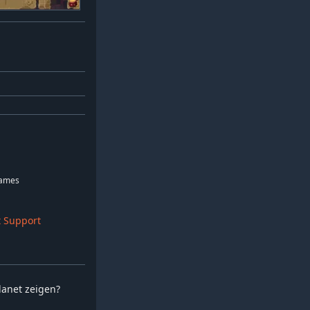
Games
 Support
planet zeigen?