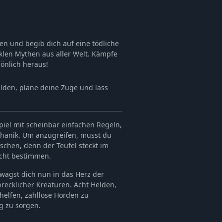
en und begib dich auf eine tödliche
nklen Mythen aus aller Welt. Kämpfe
önlich heraus!
elden, plane deine Züge und lass
spiel mit scheinbar einfachen Regeln,
hanik. Um anzugreifen, musst du
schen, denn der Teufel steckt im
acht bestimmen.
wagst dich nun in das Herz der
hrecklicher Kreaturen. Acht Helden,
 helfen, zahllose Horden zu
g zu sorgen.