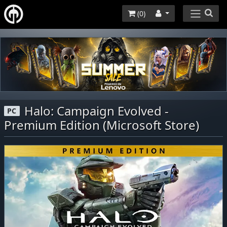
(
0
)
Halo: Campaign Evolved -
PC
Premium Edition (Microsoft Store)