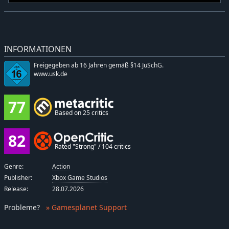
INFORMATIONEN
Freigegeben ab 16 Jahren gemäß §14 JuSchG.
www.usk.de
77
Based on 25 critics
82
Rated "Strong" / 104 critics
Genre:
Action
Publisher:
Xbox Game Studios
Release:
28.07.2026
Probleme
?
» Gamesplanet Support