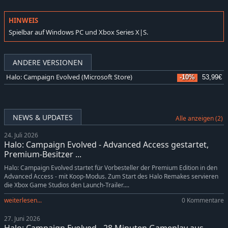
HINWEIS
Spielbar auf Windows PC und Xbox Series X|S.
ANDERE VERSIONEN
Halo: Campaign Evolved (Microsoft Store)
-10%
53,99€
NEWS & UPDATES
Alle anzeigen (2)
24. Juli 2026
Halo: Campaign Evolved - Advanced Access gestartet,
Premium-Besitzer ...
Halo: Campaign Evolved startet für Vorbesteller der Premium Edition in den
Advanced Access - mit Koop-Modus. Zum Start des Halo Remakes servieren
die Xbox Game Studios den Launch-Trailer....
weiterlesen...
0 Kommentare
27. Juni 2026