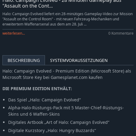
Halo: Campaign Evolved - 28 Minuten Gameplay aus
"Assault on the Cont...
Halo: Campaign Evolved liefert ein 28-minütiges Gameplay-Video zur Mission
"Assault on the Control Room" - mit neuen Fahrzeug-Mechaniken und
erweitertem Waffenarsenal aus dem am 28. Juli ...
weiterlesen...
0 Kommentare
BESCHREIBUNG
SYSTEMVORAUSSETZUNGEN
Halo: Campaign Evolved - Premium Edition (Microsoft Store) als
Microsoft Store Key bei Gamesplanet.com kaufen
DIE PREMIUM EDITION ENTHÄLT:
Das Spiel „Halo: Campaign Evolved“
Alpha-Halo-Rüstungs-Pack mit 5 Master-Chief-Rüstungs-
Skins und 6 Waffen-Skins
Digitales Artbook „Art of Halo: Campaign Evolved“
Digitale Kurzstory „Halo: Hungry Buzzards“