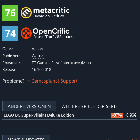
76
Based on 5 critics
74
Rated "Fair" / 88 critics
Genre:
Action
Publisher:
Warner
Entwickler:
TT Games, Feral Interactive (Mac)
Release:
16.10.2018
Probleme
?
» Gamesplanet Support
ANDERE VERSIONEN
WEITERE SPIELE DER SERIE
LEGO DC Super-Villains Deluxe Edition
-87%
6,96€
NEWS & UPDATES