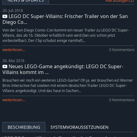
Alle anzeigen (2)
20. Juli 2018
LEGO DC Super-Villains: Frischer Trailer von der San
Diego Co...
Von der San Diego Comic-Con kommt ein neuer Trailer zu LEGO DC Super-
Villains, das ab 16. Oktober erhältlich sein wird (bei uns schon jetzt
vorbestellbar). Der Clip schubst einige namhaft...
weiterlesen...
0 Kommentare
30. Mai 2018
Neues LEGO-Game angekündigt: LEGO DC Super-
Villains kommt im ...
Brauchen wir noch ein weiteres LEGO-Game? Oh ja, wir brauchen es! Warner
Bros Interactive hat soeben mit einem deutschen Trailer LEGO DC Super-
Villains angekündigt. Und das haut in Sachen...
weiterlesen...
0 Kommentare
BESCHREIBUNG
SYSTEMVORAUSSETZUNGEN