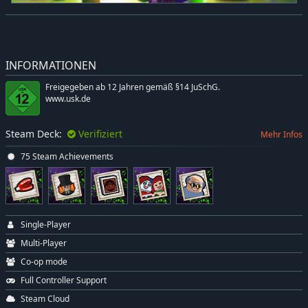
INFORMATIONEN
Freigegeben ab 12 Jahren gemäß §14 JuSchG.
www.usk.de
Steam Deck:
Verifiziert
Mehr Infos
75 Steam Achievements
Single-Player
Multi-Player
Co-op mode
Full Controller Support
Steam Cloud