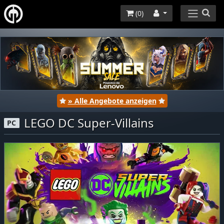
(
0
)
» Alle Angebote anzeigen
LEGO DC Super-Villains
PC