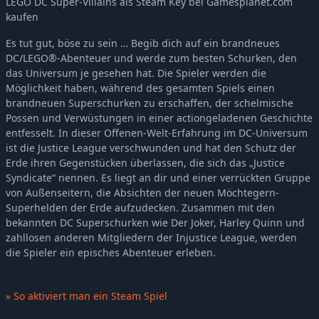
LEGO DC Super-Villains als Steam Key bei Gamesplanet.com
kaufen
Es tut gut, böse zu sein … Begib dich auf ein brandneues
DC/LEGO®-Abenteuer und werde zum besten Schurken, den
das Universum je gesehen hat. Die Spieler werden die
Möglichkeit haben, während des gesamten Spiels einen
brandneuen Superschurken zu erschaffen, der schelmische
Possen und Verwüstungen in einer actiongeladenen Geschichte
entfesselt. In dieser Offenen-Welt-Erfahrung im DC-Universum
ist die Justice League verschwunden und hat den Schutz der
Erde ihren Gegenstücken überlassen, die sich das „Justice
Syndicate“ nennen. Es liegt an dir und einer verrückten Gruppe
von Außenseitern, die Absichten der neuen Möchtegern-
Superhelden der Erde aufzudecken. Zusammen mit den
bekannten DC Superschurken wie Der Joker, Harley Quinn und
zahllosen anderen Mitgliedern der Injustice League, werden
die Spieler ein episches Abenteuer erleben.
» So aktiviert man ein Steam Spiel