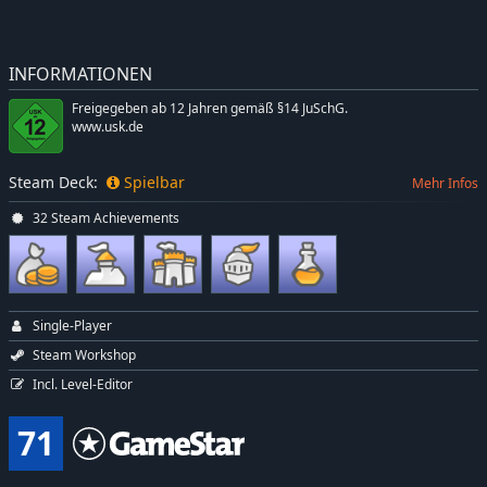
INFORMATIONEN
Freigegeben ab 12 Jahren gemäß §14 JuSchG.
www.usk.de
Steam Deck:
Spielbar
Mehr Infos
32 Steam Achievements
Single-Player
Steam Workshop
Incl. Level-Editor
71