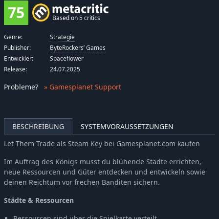
75
Based on 5 critics
Genre:
Strategie
Publisher:
ByteRockers’ Games
Entwickler:
Spaceflower
Release:
24.07.2025
Probleme
?
» Gamesplanet Support
BESCHREIBUNG
SYSTEMVORAUSSETZUNGEN
Let Them Trade als Steam Key bei Gamesplanet.com kaufen
Im Auftrag des Königs musst du blühende Städte errichten,
neue Ressourcen und Güter entdecken und entwickeln sowie
deinen Reichtum vor frechen Banditen sichern.
Städte & Ressourcen
Ressourcen sind über die Spielkarte verteilt