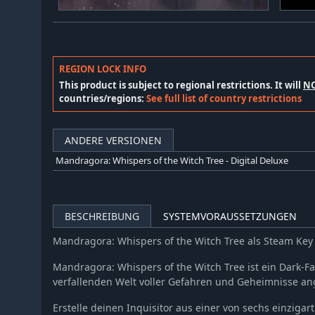
REGION LOCK INFO
This product is subject to regional restrictions. It will
N
countries/regions:
See full list of country restrictions
ANDERE VERSIONEN
Mandragora: Whispers of the Witch Tree - Digital Deluxe
BESCHREIBUNG
SYSTEMVORAUSSETZUNGEN
Mandragora: Whispers of the Witch Tree als Steam Ke
Mandragora: Whispers of the Witch Tree ist ein Dark-Fa
verfallenden Welt voller Gefahren und Geheimnisse ang
Erstelle deinen Inquisitor aus einer von sechs einziga