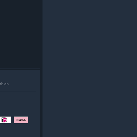
ahlen