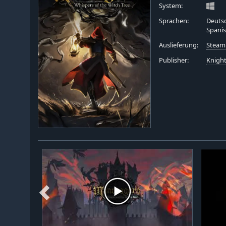
System:
Sprachen:
Deutsc
Spanis
Auslieferung:
Steam
Publisher:
Knigh