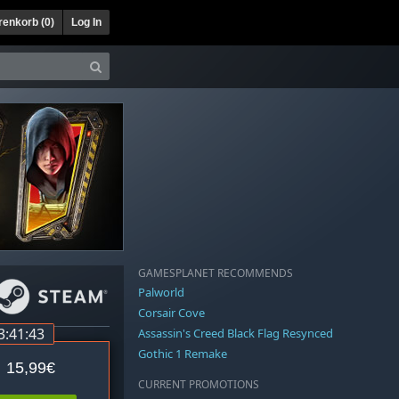
enkorb (
0
)
Log In
GAMESPLANET RECOMMENDS
Palworld
Corsair Cove
3:41:43
Assassin's Creed Black Flag Resynced
Gothic 1 Remake
15,99€
CURRENT PROMOTIONS