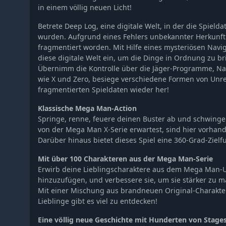
in einem völlig neuen Licht!
Betrete Deep Log, eine digitale Welt, in der die Spield
wurden. Aufgrund eines Fehlers unbekannter Herkunft 
fragmentiert worden. Mit Hilfe eines mysteriösen Naviga
diese digitale Welt ein, um die Dinge in Ordnung zu br
Übernimm die Kontrolle über die Jäger-Programme, N
wie X und Zero, besiege verschiedene Formen von Unre
fragmentierten Spieldaten wieder her!
Klassische Mega Man-Action
Springe, renne, feuere deinen Buster ab und schwinge 
von der Mega Man X-Serie erwartest, sind hier vorhan
Darüber hinaus bietet dieses Spiel eine 360-Grad-Zielf
Mit über 100 Charakteren aus der Mega Man-Serie
Erwirb deine Lieblingscharaktere aus dem Mega Man-
hinzuzufügen, und verbessere sie, um sie stärker zu 
Mit einer Mischung aus brandneuen Original-Charakte
Lieblinge gibt es viel zu entdecken!
Eine völlig neue Geschichte mit Hunderten von Stag