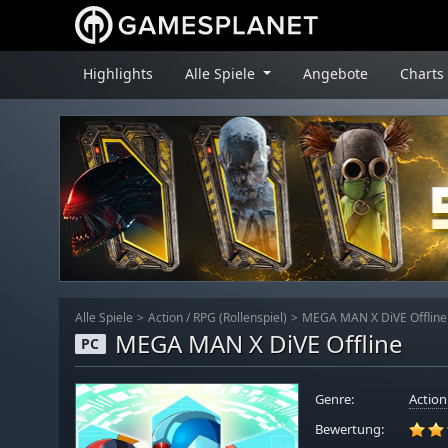
Highlights
Alle Spiele
Angebote
Charts
Alle Spiele
Action
/
RPG (Rollenspiel)
MEGA MAN X DiVE Offline
MEGA MAN X DiVE Offline
PC
Genre:
Action
Bewertung: