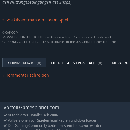
den Nutzungsbedingungen des Shops)
» So aktiviert man ein Steam Spiel
©CAPCOM
MONSTER HUNTER STORIES is a trademark and/or registered trademark of
CAPCOM CO., LTD. and/or its subsidiaries in the U.S. and/or other countries.
KOMMENTARE
DISKUSSIONEN & FAQS
NEWS & 
(0)
(0)
» Kommentar schreiben
Vorteil Gamesplanet.com
Autorisierter Händler seit 2006
Vollversionen von Spielen legal kaufen und downloaden
Der Gaming Community beitreten & ein Teil davon werden