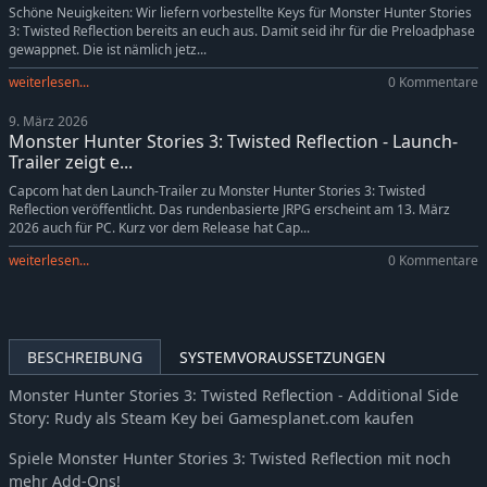
Schöne Neuigkeiten: Wir liefern vorbestellte Keys für Monster Hunter Stories
3: Twisted Reflection bereits an euch aus. Damit seid ihr für die Preloadphase
gewappnet. Die ist nämlich jetz...
weiterlesen...
0 Kommentare
9. März 2026
Monster Hunter Stories 3: Twisted Reflection - Launch-
Trailer zeigt e...
Capcom hat den Launch-Trailer zu Monster Hunter Stories 3: Twisted
Reflection veröffentlicht. Das rundenbasierte JRPG erscheint am 13. März
2026 auch für PC. Kurz vor dem Release hat Cap...
weiterlesen...
0 Kommentare
BESCHREIBUNG
SYSTEMVORAUSSETZUNGEN
Monster Hunter Stories 3: Twisted Reflection - Additional Side
Story: Rudy als Steam Key bei Gamesplanet.com kaufen
Spiele Monster Hunter Stories 3: Twisted Reflection mit noch
mehr Add-Ons!