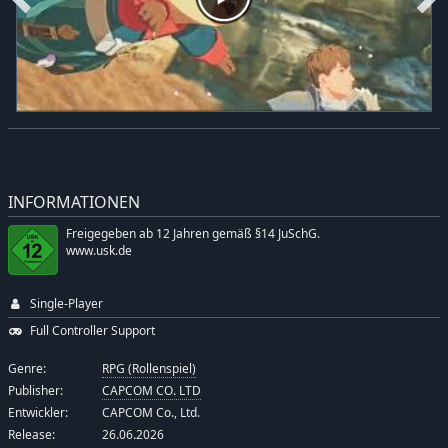
INFORMATIONEN
Freigegeben ab 12 Jahren gemäß §14 JuSchG.
www.usk.de
Single-Player
Full Controller Support
Genre:
RPG (Rollenspiel)
Publisher:
CAPCOM CO. LTD
Entwickler:
CAPCOM Co., Ltd.
Release:
26.06.2026