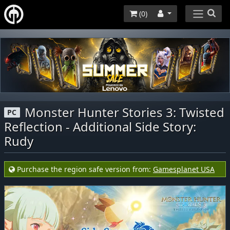
(
0
)
Monster Hunter Stories 3: Twisted
PC
Reflection - Additional Side Story:
Rudy
Purchase the region safe version from:
Gamesplanet USA