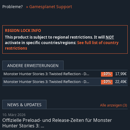
Probleme
?
» Gamesplanet Support
REGION LOCK INFO
This product is subject to regional restrictions. It will
NOT
activate in specific countries/regions:
See full list of country
restrictions
ANDERE ERWEITERUNGEN
Monster Hunter Stories 3: Twisted Reflection - DLC Pack
-10%
17,99€
Monster Hunter Stories 3: Twisted Reflection - Deluxe Kit
-10%
22,49€
NEWS & UPDATES
Alle anzeigen (3)
10. März 2026
Offizielle Preload- und Release-Zeiten für Monster
Hunter Stories 3: ...