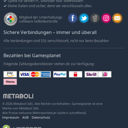
Spiele für deinen PC und/oder Mac downloaden
Deine Daten sind sicher, denn wir verschlüsseln alles
Mitglied der Unterhaltungs-
software Selbstkontrolle
Sichere Verbindungen – immer und überall
Alle Verbindungen sind SSL-verschlüsselt, nicht nur beim Bezahlen
Bezahlen bei Gamesplanet
Folgende Zahlungsdienstleister stehen dir zur Verfügung:
© 2026 Metaboli SAS. Alle Rechte vorbehalten. Gamesplanet ist eine
Marke von Metaboli SAS.
Alle Preise inklusive Mehrwertsteuer (sofern zutreffend).
Impressum
AGB
Datenschutz