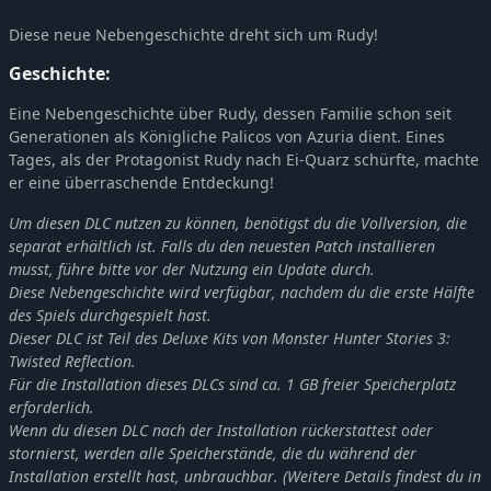
Diese neue Nebengeschichte dreht sich um Rudy!
Geschichte:
Eine Nebengeschichte über Rudy, dessen Familie schon seit
Generationen als Königliche Palicos von Azuria dient. Eines
Tages, als der Protagonist Rudy nach Ei-Quarz schürfte, machte
er eine überraschende Entdeckung!
Um diesen DLC nutzen zu können, benötigst du die Vollversion, die
separat erhältlich ist. Falls du den neuesten Patch installieren
musst, führe bitte vor der Nutzung ein Update durch.
Diese Nebengeschichte wird verfügbar, nachdem du die erste Hälfte
des Spiels durchgespielt hast.
Dieser DLC ist Teil des Deluxe Kits von Monster Hunter Stories 3:
Twisted Reflection.
Für die Installation dieses DLCs sind ca. 1 GB freier Speicherplatz
erforderlich.
Wenn du diesen DLC nach der Installation rückerstattest oder
stornierst, werden alle Speicherstände, die du während der
Installation erstellt hast, unbrauchbar. (Weitere Details findest du in