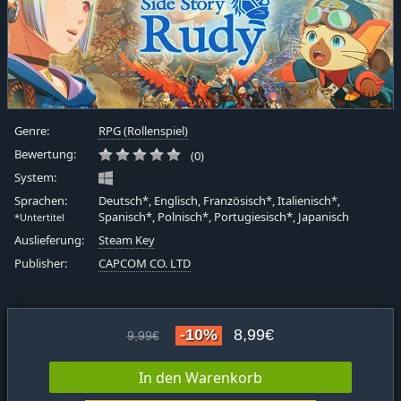
Genre:
RPG (Rollenspiel)
Bewertung:
(0)
System:
Sprachen:
Deutsch*, Englisch, Französisch*, Italienisch*,
Spanisch*, Polnisch*, Portugiesisch*, Japanisch
*Untertitel
Auslieferung:
Steam Key
Publisher:
CAPCOM CO. LTD
-10%
8,99€
9,99€
In den Warenkorb