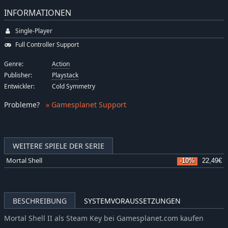
INFORMATIONEN
Single-Player
Full Controller Support
Genre:
Action
Publisher:
Playstack
Entwickler:
Cold Symmetry
Probleme
?
» Gamesplanet Support
WEITERE SPIELE DER SERIE
Mortal Shell
-10%
22,49€
BESCHREIBUNG
SYSTEMVORAUSSETZUNGEN
Mortal Shell II als Steam Key bei Gamesplanet.com kaufen