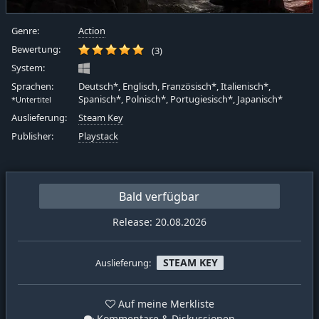
Genre:
Action
Bewertung:
(3)
System:
Sprachen:
Deutsch*, Englisch, Französisch*, Italienisch*,
Spanisch*, Polnisch*, Portugiesisch*, Japanisch*
*Untertitel
Auslieferung:
Steam Key
Publisher:
Playstack
Bald verfügbar
Release: 20.08.2026
STEAM KEY
Auslieferung:
Auf meine Merkliste
Kommentare & Diskussionen