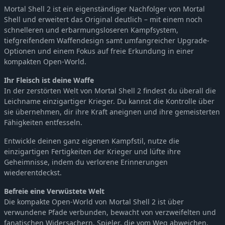
Mortal Shell 2 ist ein eigenständiger Nachfolger von Mortal
Shell und erweitert das Original deutlich – mit einem noch
schnelleren und erbarmungsloseren Kampfsystem,
tiefgreifendem Waffendesign samt umfangreicher Upgrade-
Optionen und einem Fokus auf freie Erkundung in einer
kompakten Open-World.
Ihr Fleisch ist deine Waffe
In der zerstörten Welt von Mortal Shell 2 findest du überall die
Leichname einzigartiger Krieger. Du kannst die Kontrolle über
sie übernehmen, dir ihre Kraft aneignen und ihre gemeisterten
Fähigkeiten entfesseln.
Entwickle deinen ganz eigenen Kampfstil, nutze die
einzigartigen Fertigkeiten der Krieger und lüfte ihre
Geheimnisse, indem du verlorene Erinnerungen
wiederentdeckst.
Befreie eine Verwüstete Welt
Die kompakte Open-World von Mortal Shell 2 ist über
verwundene Pfade verbunden, bewacht von verzweifelten und
fanatischen Widersachern. Spieler, die vom Weg abweichen,