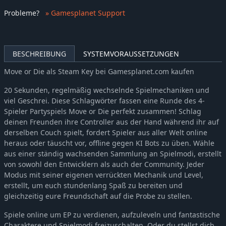
Probleme
?
» Gamesplanet Support
BESCHREIBUNG
SYSTEMVORAUSSETZUNGEN
Move or Die als Steam Key bei Gamesplanet.com kaufen
20 Sekunden, regelmäßig wechselnde Spielmechaniken und
viel Geschrei. Diese Schlagwörter fassen eine Runde des 4-
Spieler Partyspiels Move or Die perfekt zusammen! Schlag
deinen Freunden ihre Controller aus der Hand während ihr auf
derselben Couch spielt, fordert Spieler aus aller Welt online
heraus oder täuscht vor, offline gegen KI Bots zu üben. Wähle
aus einer ständig wachsenden Sammlung an Spielmodi, erstellt
von sowohl den Entwicklern als auch der Community. Jeder
Modus mit seiner eigenen verrückten Mechanik und Level,
erstellt, um euch stundenlang Spaß zu bereiten und
gleichzeitig eure Freundschaft auf die Probe zu stellen.
Spiele online um EP zu verdienen, aufzuleveln und fantastische
Charaktere und Spielmodi freizuschalten. Oder du stellst dich