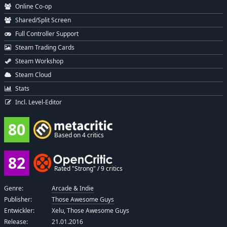
Online Co-op
Shared/Split Screen
Full Controller Support
Steam Trading Cards
Steam Workshop
Steam Cloud
Stats
Incl. Level-Editor
80
Based on 4 critics
82
Rated "Strong" / 9 critics
Genre:
Arcade & Indie
Publisher:
Those Awesome Guys
Entwickler:
Xelu, Those Awesome Guys
Release:
21.01.2016