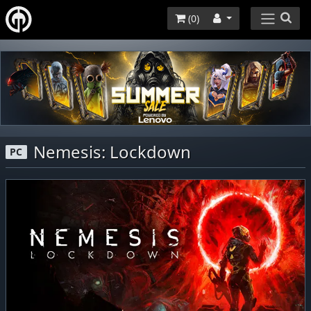
(
0
)
Nemesis: Lockdown
PC