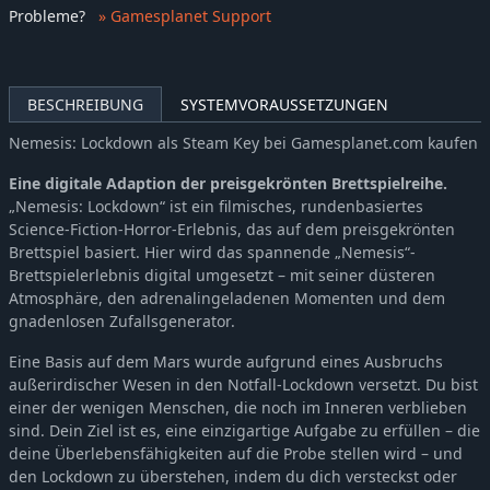
Probleme
?
» Gamesplanet Support
BESCHREIBUNG
SYSTEMVORAUSSETZUNGEN
Nemesis: Lockdown als Steam Key bei Gamesplanet.com kaufen
Eine digitale Adaption der preisgekrönten Brettspielreihe.
„Nemesis: Lockdown“ ist ein filmisches, rundenbasiertes
Science-Fiction-Horror-Erlebnis, das auf dem preisgekrönten
Brettspiel basiert. Hier wird das spannende „Nemesis“-
Brettspielerlebnis digital umgesetzt – mit seiner düsteren
Atmosphäre, den adrenalingeladenen Momenten und dem
gnadenlosen Zufallsgenerator.
Eine Basis auf dem Mars wurde aufgrund eines Ausbruchs
außerirdischer Wesen in den Notfall-Lockdown versetzt. Du bist
einer der wenigen Menschen, die noch im Inneren verblieben
sind. Dein Ziel ist es, eine einzigartige Aufgabe zu erfüllen – die
deine Überlebensfähigkeiten auf die Probe stellen wird – und
den Lockdown zu überstehen, indem du dich versteckst oder