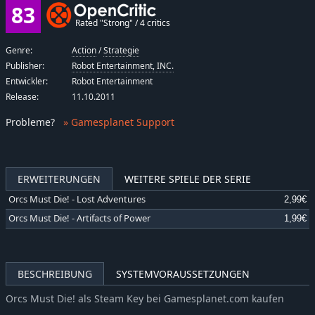
83
Rated "Strong" / 4 critics
Genre:
Action
/
Strategie
Publisher:
Robot Entertainment, INC.
Entwickler:
Robot Entertainment
Release:
11.10.2011
Probleme
?
» Gamesplanet Support
ERWEITERUNGEN
WEITERE SPIELE DER SERIE
Orcs Must Die! - Lost Adventures
2,99€
Orcs Must Die! - Artifacts of Power
1,99€
BESCHREIBUNG
SYSTEMVORAUSSETZUNGEN
Orcs Must Die! als Steam Key bei Gamesplanet.com kaufen