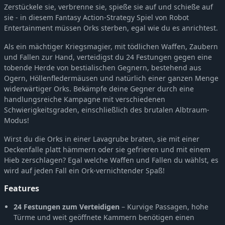
Zerstückele sie, verbrenne sie, spieße sie auf und schieße auf
sie - in diesem Fantasy Action-Strategy Spiel von Robot
Entertainment müssen Orks sterben, egal wie du es anrichtest.
Als ein mächtiger Kriegsmagier, mit tödlichen Waffen, Zaubern
und Fallen zur Hand, verteidigst du 24 Festungen gegen eine
tobende Herde von bestialischen Gegnern, bestehend aus
Ogern, Höllenfledermäusen und natürlich einer ganzen Menge
widerwärtiger Orks. Bekämpfe deine Gegner durch eine
handlungsreiche Kampagne mit verschiedenen
Schwierigkeitsgraden, einschließlich des brutalen Albtraum-
Modus!
Wirst du die Orks in einer Lavagrube braten, sie mit einer
Deckenfalle platt hämmern oder sie gefrieren und mit einem
Hieb zerschlagen? Egal welche Waffen und Fallen du wählst, es
wird auf jeden Fall ein Ork-vernichtender Spaß!
Features
24 Festungen zum Verteidigen
– Kurvige Passagen, hohe
Türme und weit geöffnete Kammern benötigen einen