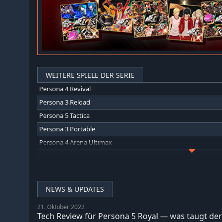
WEITERE SPIELE DER SERIE
Persona 4 Revival
Persona 3 Reload
Persona 5 Tactica
Persona 3 Portable
Persona 4 Arena Ultimax
Persona 5 Strikers
Persona 4 Golden
NEWS & UPDATES
21. Oktober 2022
Tech Review für Persona 5 Royal — was taugt der 