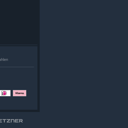
ahlen