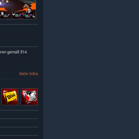
hren gemäß §14
Mehr Infos