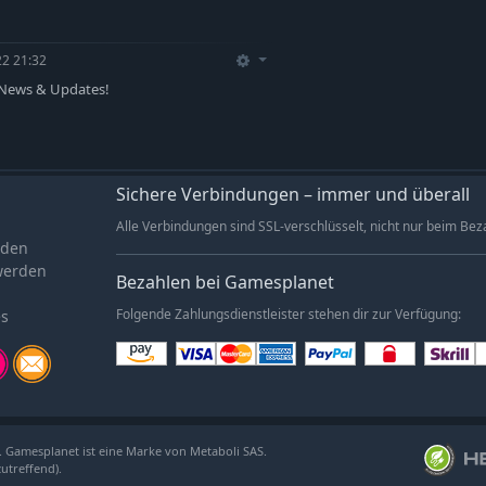
22 21:32
er News & Updates!
Sichere Verbindungen – immer und überall
Alle Verbindungen sind SSL-verschlüsselt, nicht nur beim Bez
aden
werden
Bezahlen bei Gamesplanet
es
Folgende Zahlungsdienstleister stehen dir zur Verfügung:
. Gamesplanet ist eine Marke von Metaboli SAS.
zutreffend).