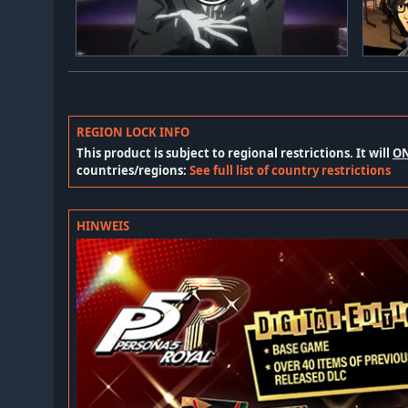
REGION LOCK INFO
This product is subject to regional restrictions. It will
O
countries/regions:
See full list of country restrictions
HINWEIS