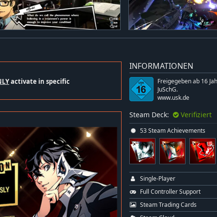
INFORMATIONEN
NLY
activate in specific
Freigegeben ab 16 Ja
JuSchG.
www.usk.de
Steam Deck:
Verifiziert
53 Steam Achievements
Single-Player
Full Controller Support
Steam Trading Cards