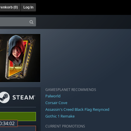
enkorb (
0
)
Log In
GAMESPLANET RECOMMENDS
Palworld
Corsair Cove
Assassin's Creed Black Flag Resynced
Gothic 1 Remake
0:34:01
CURRENT PROMOTIONS