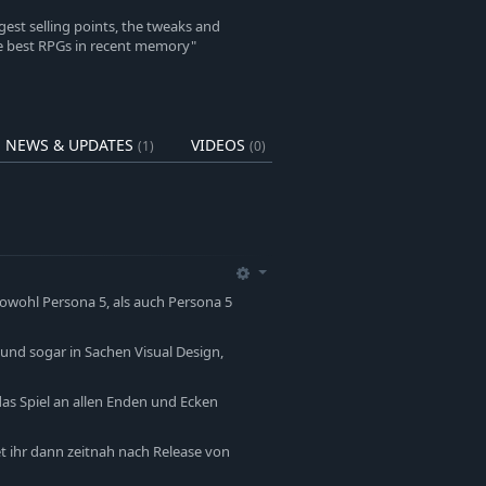
est selling points, the tweaks and
e best RPGs in recent memory"
NEWS & UPDATES
VIDEOS
(1)
(0)
owohl Persona 5, als auch Persona 5
 und sogar in Sachen Visual Design,
s Spiel an allen Enden und Ecken
et ihr dann zeitnah nach Release von