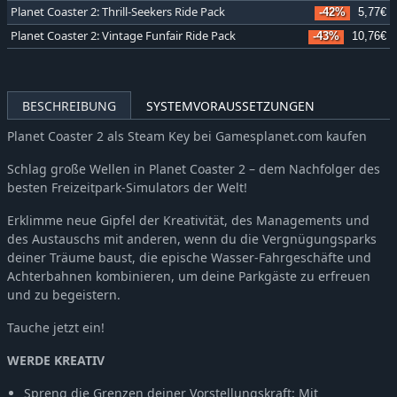
Planet Coaster 2: Thrill-Seekers Ride Pack
-42%
5,77€
Planet Coaster 2: Vintage Funfair Ride Pack
-43%
10,76€
BESCHREIBUNG
SYSTEMVORAUSSETZUNGEN
Planet Coaster 2 als Steam Key bei Gamesplanet.com kaufen
Schlag große Wellen in Planet Coaster 2 – dem Nachfolger des
besten Freizeitpark-Simulators der Welt!
Erklimme neue Gipfel der Kreativität, des Managements und
des Austauschs mit anderen, wenn du die Vergnügungsparks
deiner Träume baust, die epische Wasser-Fahrgeschäfte und
Achterbahnen kombinieren, um deine Parkgäste zu erfreuen
und zu begeistern.
Tauche jetzt ein!
WERDE KREATIV
Spreng die Grenzen deiner Vorstellungskraft: Mit