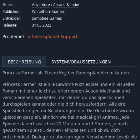
Genre:
Adventure
/
Arcade & Indie
Publisher:
Whitethorn Games
Entwickler:
Samobee Games
Release:
31.03.2022
Probleme
?
» Gamesplanet Support
BESCHREIBUNG
SYSTEMVORAUSSETZUNGEN
Princess Farmer als Steam Key bei Gamesplanet.com kaufen
Princess Farmer ist ein 3-Gewinnt-Puzzlespiel und ein visueller
Roman mit einer leicht zu erlernenden Action-Mechanik und
verschiedenen Spielstilen, mit denen du das Spiel schnell
durchspielen kannst oder die dich herausfordern. Alle drei
Spielstile bringen dir Belohnungen ein! Die Geschichte wird in
Episoden gespielt, ähnlich wie bei magical-girl Animes. Jede
Episode dauert zwischen 20 Minuten und 1 Stunde, je nach
gewähltem Spielstil, deinen Fähigkeiten und ob du dich
entscheidest, Dialoge zu überspringen. Verschiedene Levelziele