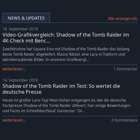
NEWS & UPDATES
Alle anzeigen (6)
18. September 2018
Video-Grafikvergleich: Shadow of the Tomb Raider im
4K-Check mit Benc...
Zweifelsohne hat Square Enix mit Shadow of the Tomb Raider das bislang
beste Tomb Raider abgeliefert. Klasse Rätsel, eine Lara in Topform und
atemberaubende Bilder. In unserem Grafikvergl...
weiterlesen...
1 Kommentar
14. September 2018
Shadow of the Tomb Raider im Test: So wertet die
deutsche Presse
Heute ist großer Lara-Tag! Wem bisher entgangen ist, wie die deutsche
Fachpresse Shadow of the Tomb Raider abfeiert, hier einige Bewertungen
und Fazits im Schnelldurchlauf. Gamestar: "Di...
weiterlesen...
0 Kommentare