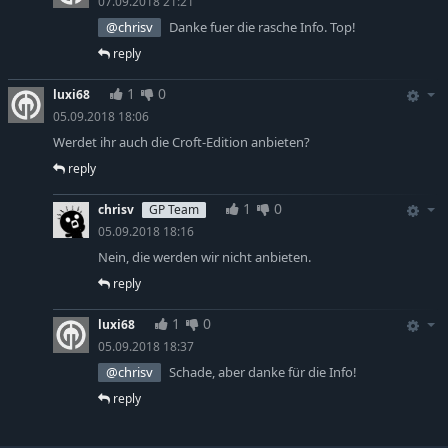
07.09.2018 21:21
@chrisv
Danke fuer die rasche Info. Top!
reply
1
0
luxi68
05.09.2018 18:06
Werdet ihr auch die Croft-Edition anbieten?
reply
1
0
chrisv
GP Team
05.09.2018 18:16
Nein, die werden wir nicht anbieten.
reply
1
0
luxi68
05.09.2018 18:37
@chrisv
Schade, aber danke für die Info!
reply