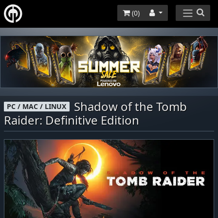
(
0
)
Shadow of the Tomb
PC / MAC / LINUX
Raider: Definitive Edition