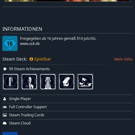
INFORMATIONEN
Freigegeben ab 16 Jahren gemäß §14 JuSchG.
www.usk.de
Steam Deck:
Spielbar
Mehr Infos
99 Steam Achievements
Single-Player
Full Controller Support
Steam Trading Cards
Steam Cloud