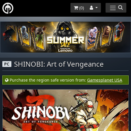
(
0
)
SHINOBI: Art of Vengeance
PC
Purchase the region safe version from:
Gamesplanet USA