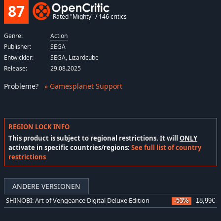
87
Rated "Mighty" / 146 critics
Genre:
Action
Publisher:
SEGA
Entwickler:
SEGA, Lizardcube
Release:
29.08.2025
Probleme
?
» Gamesplanet Support
REGION LOCK INFO
This product is subject to regional restrictions. It will
ONLY
activate in specific countries/regions:
See full list of country
restrictions
ANDERE VERSIONEN
SHINOBI: Art of Vengeance Digital Deluxe Edition
-53%
18,99€