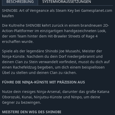
BESCHREIBUNG
SYSTEMVORAUSSETZUNGEN
SHINOBI: Art of Vengeance als Steam Key bei Gamesplanet.com
kaufen
Die Kultreihe SHINOBI kehrt zurück in einem brandneuen 2D-
Action-Plattformer im einzigartigen handgezeichneten Look,
der vom Team hinter dem Hit-Brawler Streets of Rage 4
erschaffen wurde.
Spiele als der legendäre Shinobi Joe Musashi, Meister der
Ninja-Künste. Nachdem du dein Dorf niedergebrannt und
deinen Clan zu Stein verwandelt vorfindest, musst du dich auf
einen Rachefeldzug begeben, um dich einem beispiellosen
Übel zu stellen und deinen Clan zu rächen.
FÜHRE DIE NINJA-KÜNSTE MIT PRÄZISION AUS
Nutze dein riesiges Ninja-Arsenal, darunter das große Katana
Oborozuki, Kunai, Ninjutsu-Künste und Ninpo, um deine
Gegner zu bezwingen.
MEISTERE DEN WEG DES SHINOBI