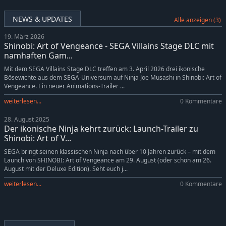
NEWS & UPDATES
Alle anzeigen (3)
19. März 2026
Shinobi: Art of Vengeance - SEGA Villains Stage DLC mit
namhaften Gam...
Mit dem SEGA Villains Stage DLC treffen am 3. April 2026 drei ikonische
Bösewichte aus dem SEGA-Universum auf Ninja Joe Musashi in Shinobi: Art of
Vengeance. Ein neuer Animations-Trailer ...
weiterlesen...
0 Kommentare
28. August 2025
Der ikonische Ninja kehrt zurück: Launch-Trailer zu
Shinobi: Art of V...
SEGA bringt seinen klassischen Ninja nach über 10 Jahren zurück – mit dem
Launch von SHINOBI: Art of Vengeance am 29. August (oder schon am 26.
August mit der Deluxe Edition). Seht euch j...
weiterlesen...
0 Kommentare