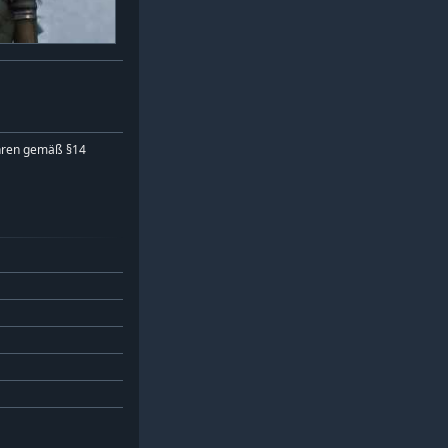
hren gemäß §14