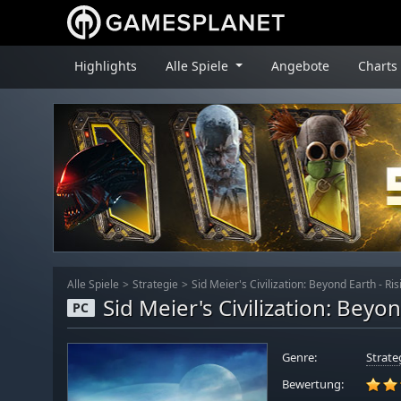
Highlights
Alle Spiele
Angebote
Charts
Alle Spiele
Strategie
Sid Meier's Civilization: Beyond Earth - Ris
Sid Meier's Civilization: Beyon
PC
Genre:
Strate
Bewertung: