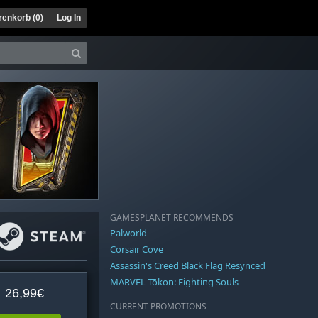
enkorb (
0
)
Log In
GAMESPLANET RECOMMENDS
Palworld
Corsair Cove
Assassin's Creed Black Flag Resynced
MARVEL Tōkon: Fighting Souls
26,99€
CURRENT PROMOTIONS