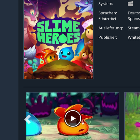
System:
Sprachen:
Deutsc
Spanis
*Untertitel
Auslieferung:
Steam
Publisher:
White