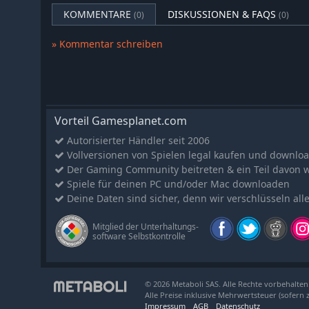
KOMMENTARE
DISKUSSIONEN & FAQS
(0)
(0)
» Kommentar schreiben
Vorteil Gamesplanet.com
Autorisierter Händler seit 2006
Vollversionen von Spielen legal kaufen und downlo
Der Gaming Community beitreten & ein Teil davon 
Spiele für deinen PC und/oder Mac downloaden
Deine Daten sind sicher, denn wir verschlüsseln all
Mitglied der Unterhaltungs-
software Selbstkontrolle
© 2026 Metaboli SAS. Alle Rechte vorbehalten
Alle Preise inklusive Mehrwertsteuer (sofern 
Impressum
AGB
Datenschutz