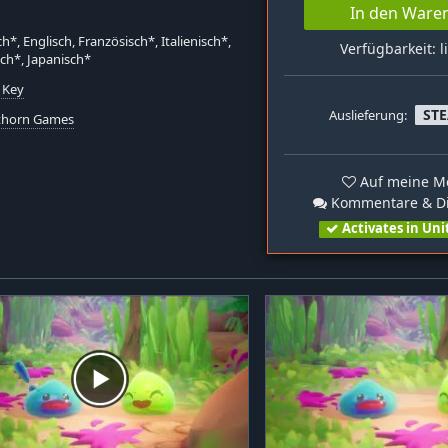
In den Ware
h*, Englisch, Französisch*, Italienisch*,
Verfügbarkeit: l
ch*, Japanisch*
 Key
ST
Auslieferung:
thorn Games
Auf meine Me
Kommentare & Di
Activates in Uni