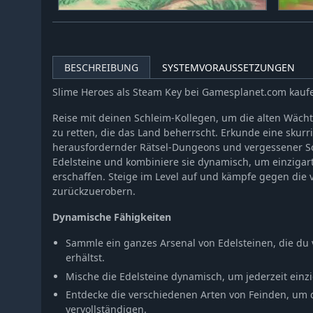
BESCHREIBUNG
SYSTEMVORAUSSETZUNGEN
Slime Heroes als Steam Key bei Gamesplanet.com kauf
Reise mit deinen Schleim-Kollegen, um die alten Wächt
zu retten, die das Land beherrscht. Erkunde eine skurr
herausfordernder Rätsel-Dungeons und vergessener Sc
Edelsteine und kombiniere sie dynamisch, um einzigar
erschaffen. Steige im Level auf und kämpfe gegen die
zurückzuerobern.
Dynamische Fähigkeiten
Sammle ein ganzes Arsenal von Edelsteinen, die du
erhältst.
Mische die Edelsteine dynamisch, um jederzeit einzi
Entdecke die verschiedenen Arten von Feinden, um
vervollständigen.