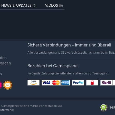
NEWS & UPDATES
VIDEOS
(0)
(0)
Sichere Verbindungen – immer und überall
Alle Verbindungen sind SSL-verschlüsselt, nicht nur beim Bez
aden
werden
Bezahlen bei Gamesplanet
es
Folgende Zahlungsdienstleister stehen dir zur Verfügung:
. Gamesplanet ist eine Marke von Metaboli SAS.
zutreffend).