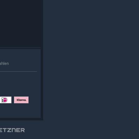
ahlen