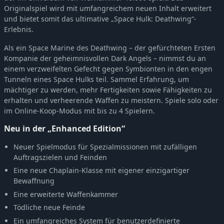
Originalspiel wird mit umfangreichem neuen Inhalt erweitert
und bietet somit das ultimative „Space Hulk: Deathwing“-
Erlebnis.
Als ein Space Marine des Deathwing – der gefürchteten Ersten
Kompanie der geheimnisvollen Dark Angels – nimmst du an
einem verzweifelten Gefecht gegen Symbionten in den engen
Tunneln eines Space Hulks teil. Sammel Erfahrung, um
mächtiger zu werden, mehr Fertigkeiten sowie Fähigkeiten zu
erhalten und verheerende Waffen zu meistern. Spiele solo oder
im Online-Koop-Modus mit bis zu 4 Spielern.
Neu in der „Enhanced Edition“
Neuer Spielmodus für Spezialmissionen mit zufälligen
Auftragszielen und Feinden
Eine neue Chaplain-Klasse mit eigener einzigartiger
Bewaffnung
Eine erweiterte Waffenkammer
Tödliche neue Feinde
Ein umfangreiches System für benutzerdefinierte