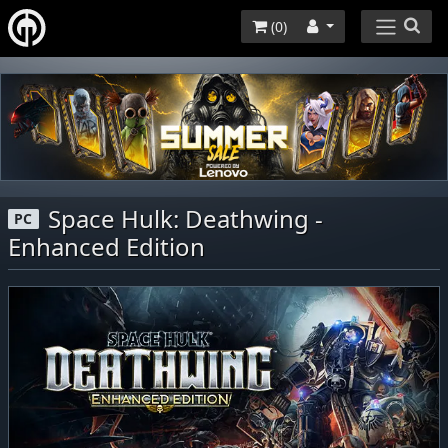
(
0
)
Space Hulk: Deathwing -
PC
Enhanced Edition