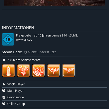
INFORMATIONEN
Freigegeben ab 16 Jahren gemäß §14 JuSchG.
www.usk.de
Steam Deck:
Nicht unterstützt
23 Steam Achievements
Single-Player
Multi-Player
Co-op mode
Online Co-op