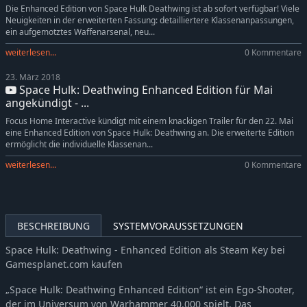
Die Enhanced Edition von Space Hulk Deathwing ist ab sofort verfügbar! Viele
Neuigkeiten in der erweiterten Fassung: detailliertere Klassenanpassungen,
ein aufgemotztes Waffenarsenal, neu...
weiterlesen...
0 Kommentare
23. März 2018
Space Hulk: Deathwing Enhanced Edition für Mai
angekündigt - ...
Focus Home Interactive kündigt mit einem knackigen Trailer für den 22. Mai
eine Enhanced Edition von Space Hulk: Deathwing an. Die erweiterte Edition
ermöglicht die individuelle Klassenan...
weiterlesen...
0 Kommentare
BESCHREIBUNG
SYSTEMVORAUSSETZUNGEN
Space Hulk: Deathwing - Enhanced Edition als Steam Key bei
Gamesplanet.com kaufen
„Space Hulk: Deathwing Enhanced Edition“ ist ein Ego-Shooter,
der im Universum von Warhammer 40.000 spielt. Das