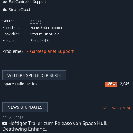
Full Controller Support
Steam Cloud
Genre:
Action
Publisher:
Focus Entertainment
Entwickler:
Streum On Studio
Release:
22.05.2018
Probleme
?
» Gamesplanet Support
WEITERE SPIELE DER SERIE
Space Hulk: Tactics
-86%
2,04€
NEWS & UPDATES
Alle anzeigen (6)
22. Mai 2018
Heftiger Trailer zum Release von Space Hulk:
Deathwing Enhanc...