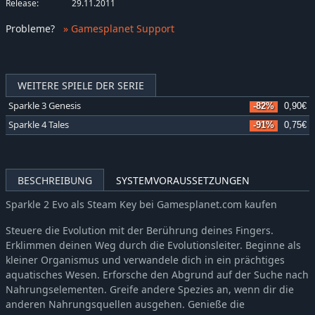
Release:
29.11.2011
Probleme
?
» Gamesplanet Support
WEITERE SPIELE DER SERIE
Sparkle 3 Genesis
-82%
0,90€
Sparkle 4 Tales
-91%
0,75€
BESCHREIBUNG
SYSTEMVORAUSSETZUNGEN
Sparkle 2 Evo als Steam Key bei Gamesplanet.com kaufen
Steuere die Evolution mit der Berührung deines Fingers.
Erklimmen deinen Weg durch die Evolutionsleiter. Beginne als
kleiner Organismus und verwandele dich in ein prächtiges
aquatisches Wesen. Erforsche den Abgrund auf der Suche nach
Nahrungselementen. Greife andere Spezies an, wenn dir die
anderen Nahrungsquellen ausgehen. Genieße die