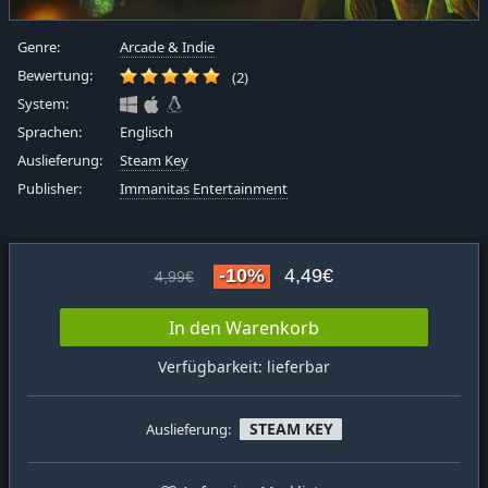
Genre:
Arcade & Indie
Bewertung:
(2)
System:
Sprachen:
Englisch
Auslieferung:
Steam Key
Publisher:
Immanitas Entertainment
-10%
4,49€
4,99€
In den Warenkorb
Verfügbarkeit: lieferbar
STEAM KEY
Auslieferung: