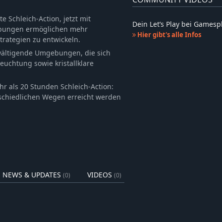
e Schleich-Action, jetzt mit
Dein Let’s Play bei Games
ebungen ermöglichen mehr
Hier gibt's alle Infos
trategien zu entwickeln.
ältigende Umgebungen, die sich
euchtung sowie kristallklare
r als 20 Stunden Schleich-Action:
rschiedlichen Wegen erreicht werden
NEWS & UPDATES
VIDEOS
(0)
(0)