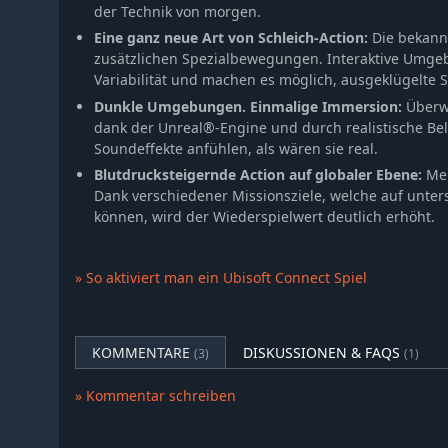
der Technik von morgen.
Eine ganz neue Art von Schleich-Action:
Die bekannt
zusätzlichen Spezialbewegungen. Interaktive Umg
Variabilität und machen es möglich, ausgeklügelte S
Dunkle Umgebungen. Einmalige Immersion:
Überw
dank der Unreal®-Engine und durch realistische Bel
Soundeffekte anfühlen, als wären sie real.
Blutdrucksteigernde Action auf globaler Ebene:
Meh
Dank verschiedener Missionsziele, welche auf unte
können, wird der Wiederspielwert deutlich erhöht.
» So aktiviert man ein Ubisoft Connect Spiel
KOMMENTARE
DISKUSSIONEN & FAQS
(3)
(1)
» Kommentar schreiben