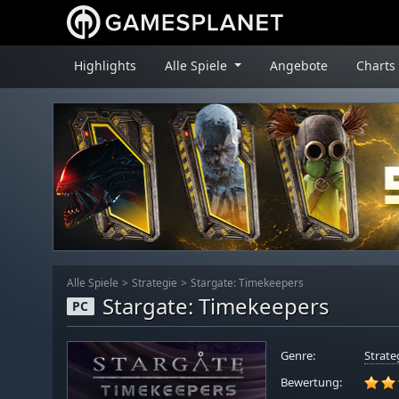
Highlights
Alle Spiele
Angebote
Charts
Alle Spiele
Strategie
Stargate: Timekeepers
Stargate: Timekeepers
PC
Genre:
Strate
Bewertung: