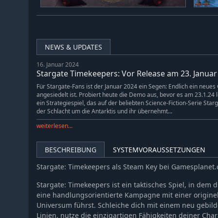
NEWS & UPDATES
16. Januar 2024
Stargate Timekeepers: Vor Release am 23. Janu
Für Stargate-Fans ist der Januar 2024 ein Segen: Endlich ein neu
angesiedelt ist. Probiert heute die Demo aus, bevor es am 23.1.24 l
ein Strategiespiel, das auf der beliebten Science-Fiction-Serie Sta
der Schlacht um die Antarktis und ihr übernehmt...
weiterlesen...
BESCHREIBUNG
SYSTEMVORAUSSETZUNGEN
Stargate: Timekeepers als Steam Key bei Gamesplanet
Stargate: Timekeepers ist ein taktisches Spiel, in dem 
eine handlungsorientierte Kampagne mit einer originel
Universum führst. Schleiche dich mit einem neu gebild
Linien, nutze die einzigartigen Fähigkeiten deiner Cha