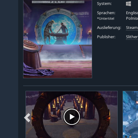
System:
Sprachen:
Englis
Polnis
*Untertitel
Auslieferung:
Steam
Publisher:
Slither