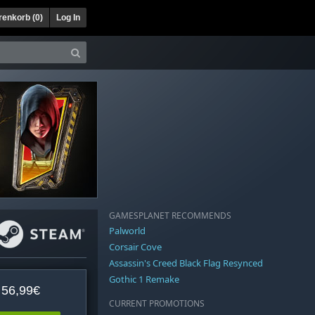
enkorb (
0
)
Log In
GAMESPLANET RECOMMENDS
Palworld
Corsair Cove
Assassin's Creed Black Flag Resynced
Gothic 1 Remake
56,99€
CURRENT PROMOTIONS