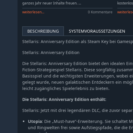
ganzes Jahr neuer Inhalte freuen. ...
kostenlos 
weiterlesen...
0 Kommentare
weiterlese
BESCHREIBUNG
SYSTEMVORAUSSETZUNGEN
Stellaris: Anniversary Edition als Steam Key bei Games
Stellaris: Anniversary Edition
Die Stellaris: Anniversary Edition bietet den idealen Ei
Fiction-Strategiespiel Stellaris. Diese sorgfältig zus
Basisspiel und die wichtigsten Erweiterungen, wobei 
gelegt wurde, neuen galaktischen Entdeckern ein mö
leicht zugängliches Spielerlebnis zu bieten.
Die Stellaris: Anniversary Edition enthält:
Stellaris: Jetzt mit drei legendären DLC, die zuvor separ
Utopia
: Die „Must-have“-Erweiterung. Sie schaltet
und Ringwelten frei sowie Aufstiegspfade, die die 