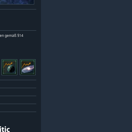
ren gemäß §14