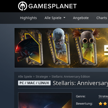
Highlights
Alle Spiele
Angebote
Charts
Alle Spiele
Strategie
Stellaris: Anniversary Edition
Stellaris: Anniversar
PC / MAC / LINUX
Genre:
Strate
Bewertung: