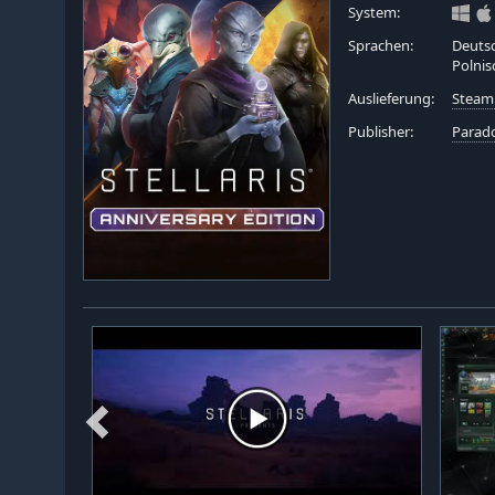
System:
Sprachen:
Deutsc
Polnis
Auslieferung:
Steam
Publisher:
Parado