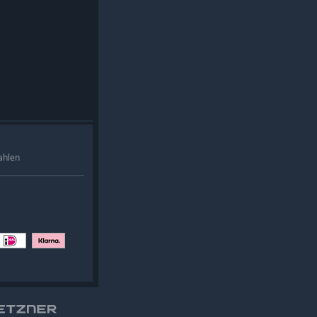
ahlen