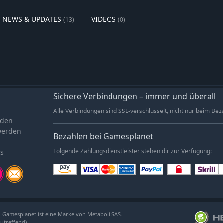
NEWS & UPDATES
VIDEOS
(13)
(0)
Sichere Verbindungen – immer und überall
Alle Verbindungen sind SSL-verschlüsselt, nicht nur beim Bez
aden
werden
Bezahlen bei Gamesplanet
es
Folgende Zahlungsdienstleister stehen dir zur Verfügung:
. Gamesplanet ist eine Marke von Metaboli SAS.
zutreffend).