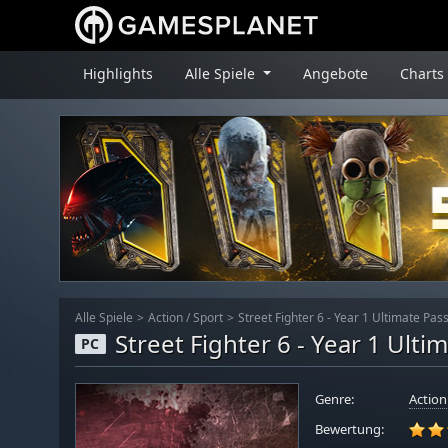
Highlights
Alle Spiele
Angebote
Charts
Alle Spiele
Action
/
Sport
Street Fighter 6 - Year 1 Ultimate Pas
Street Fighter 6 - Year 1 Ulti
PC
Genre:
Action
Bewertung: