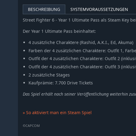
BESCHREIBUNG
SYSTEMVORAUSSETZUNGEN
Street Fighter 6 - Year 1 Ultimate Pass als Steam Key 
Der Year 1 Ultimate Pass beinhaltet:
4 zusätzliche Charaktere (Rashid, A.K.I., Ed, Akuma)
Farben der 4 zusätzlichen Charaktere: Outfit 1, Farbe
Outfit der 4 zusätzlichen Charaktere: Outfit 2 (inklus
Outfit der 4 zusätzlichen Charaktere: Outfit 3 (inklus
2 zusätzliche Stages
Kaufprämie: 7.700 Drive Tickets
Das Spiel erhält nach seiner Veröffentlichung weiterhin zusä
» So aktiviert man ein Steam Spiel
©CAPCOM