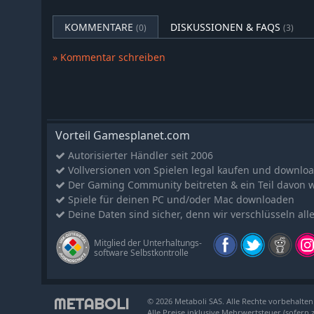
KOMMENTARE
DISKUSSIONEN & FAQS
(0)
(3)
» Kommentar schreiben
Vorteil Gamesplanet.com
Autorisierter Händler seit 2006
Vollversionen von Spielen legal kaufen und downlo
Der Gaming Community beitreten & ein Teil davon 
Spiele für deinen PC und/oder Mac downloaden
Deine Daten sind sicher, denn wir verschlüsseln all
Mitglied der Unterhaltungs-
software Selbstkontrolle
© 2026 Metaboli SAS. Alle Rechte vorbehalten
Alle Preise inklusive Mehrwertsteuer (sofern 