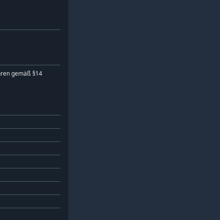
hren gemäß §14