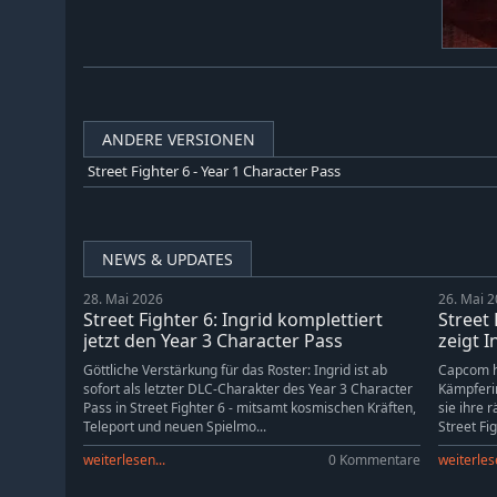
ANDERE VERSIONEN
Street Fighter 6 - Year 1 Character Pass
NEWS & UPDATES
28. Mai 2026
26. Mai 
Street Fighter 6: Ingrid komplettiert
Street
jetzt den Year 3 Character Pass
zeigt I
Göttliche Verstärkung für das Roster: Ingrid ist ab
Capcom h
sofort als letzter DLC-Charakter des Year 3 Character
Kämpferin
Pass in Street Fighter 6 - mitsamt kosmischen Kräften,
sie ihre 
Teleport und neuen Spielmo...
Street Fig
weiterlesen...
0 Kommentare
weiterlese