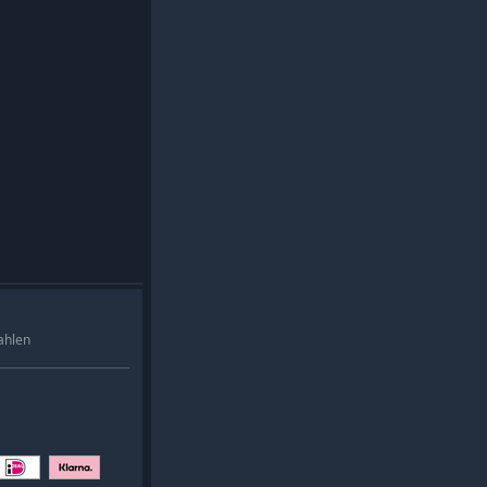
ahlen