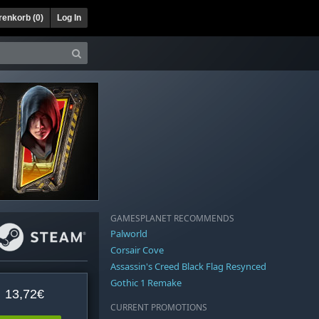
enkorb (
0
)
Log In
GAMESPLANET RECOMMENDS
Palworld
Corsair Cove
Assassin's Creed Black Flag Resynced
Gothic 1 Remake
13,72€
CURRENT PROMOTIONS