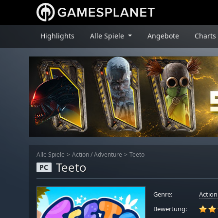
Highlights
Alle Spiele
Angebote
Charts
Alle Spiele
Action
/
Adventure
Teeto
Teeto
PC
Genre:
Action
Bewertung: