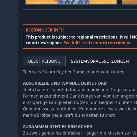
REGION LOCK INFO
This product is subject to regional restrictions. It will
N
countries/regions:
See full list of country restrictions
BESCHREIBUNG
SYSTEMVORAUSSETZUNGEN
Teeto als Steam Key bei Gamesplanet.com kaufen
ABSORBIERE UND WANDLE DEINE FORM
Teeto hat ein Talent dafür, alle möglichen Dinge zu ab
Formen anzunehmen! Dank Norys von Vioniten angetri
einzigartige Fähigkeiten nutzen, um Gegner zu überlis
Geheimnisse zu enthüllen. Kombiniere clever, werde kr
merkwürdige neue Kraft du erhalten kannst!
ZUSAMMEN GEHT ES EINFACHER
Zu zweit geht alles einfacher – sogar die Mission zur 