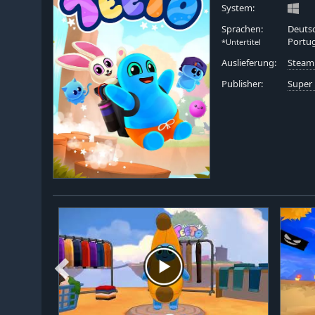
System:
Sprachen:
Deutsc
Portug
*Untertitel
Auslieferung:
Steam
Publisher:
Super 