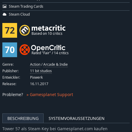
Steam Trading Cards
Steam Cloud
72
Based on 10 critics
70
Rated "Fair" / 14 critics
Genre:
Action
/
Arcade & Indie
Publisher:
11 bit studios
Entwickler:
Pixwerk
Release:
16.11.2017
Probleme
?
» Gamesplanet Support
BESCHREIBUNG
SYSTEMVORAUSSETZUNGEN
Tower 57 als Steam Key bei Gamesplanet.com kaufen