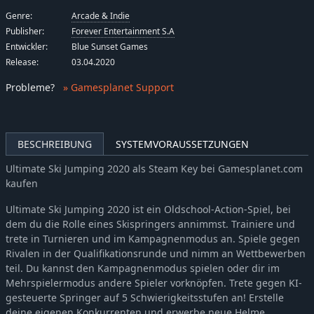
Genre:
Arcade & Indie
Publisher:
Forever Entertainment S.A
Entwickler:
Blue Sunset Games
Release:
03.04.2020
Probleme
?
» Gamesplanet Support
BESCHREIBUNG
SYSTEMVORAUSSETZUNGEN
Ultimate Ski Jumping 2020 als Steam Key bei Gamesplanet.com
kaufen
Ultimate Ski Jumping 2020 ist ein Oldschool-Action-Spiel, bei
dem du die Rolle eines Skispringers annimmst. Trainiere und
trete in Turnieren und im Kampagnenmodus an. Spiele gegen
Rivalen in der Qualifikationsrunde und nimm an Wettbewerben
teil. Du kannst den Kampagnenmodus spielen oder dir im
Mehrspielermodus andere Spieler vorknöpfen. Trete gegen KI-
gesteuerte Springer auf 5 Schwierigkeitsstufen an! Erstelle
deine eigenen Konkurrenten und erwerbe neue Helme,