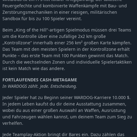
Feuergefechte und kombinierte Waffenkämpfe mit Bau- und
Zerstörungsmechaniken in einer riesigen, militärischen
Sandbox für bis zu 100 Spieler vereint.
Beim „King of the Hill“-artigen Spielmodus müssen drei Teams
um die Kontrolle über eine zufällige 2x2 km große
„Kontrollzone“ innerhalb einer 256 km² großen Karte kämpfen.
Das Team mit den meisten Spielern in der Kontrollzone erhält
Punkte – das erste Team mit 100 Punkten gewinnt das Match.
Durch die wechselnden Zonen und individuelle Spielertaktiken
ist kein Match wie das andere.
FORTLAUFENDES CASH-METAGAME
In WARDOGS zählt. Jede. Entscheidung.
Jeder Spieler hat zu Beginn seiner WARDOG-Karriere 10.000 $.
In jedem Leben kaufst du dir deine Ausstattung zusammen,
wobei du aus einer großen Auswahl an Waffen, Ausrüstung
und Fahrzeugen wählen kannst, um deinem Team zum Sieg zu
verhelfen.
Jede Teamplay-Aktion bringt dir Bares ein. Dazu zählen das