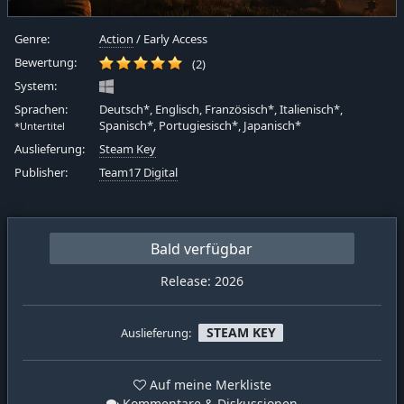
Genre:
Action
/ Early Access
Bewertung:
(2)
System:
Sprachen:
Deutsch*, Englisch, Französisch*, Italienisch*,
Spanisch*, Portugiesisch*, Japanisch*
*Untertitel
Auslieferung:
Steam Key
Publisher:
Team17 Digital
Bald verfügbar
Release: 2026
STEAM KEY
Auslieferung:
Auf meine Merkliste
Kommentare & Diskussionen