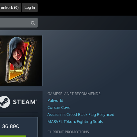
enkorb (
0
)
Log In
GAMESPLANET RECOMMENDS
Palworld
Corsair Cove
Assassin's Creed Black Flag Resynced
MARVEL Tōkon: Fighting Souls
36,89€
CURRENT PROMOTIONS