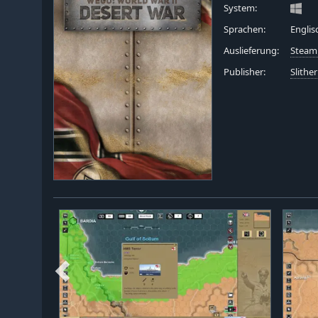
System:
Sprachen:
Englis
Auslieferung:
Steam
Publisher:
Slither