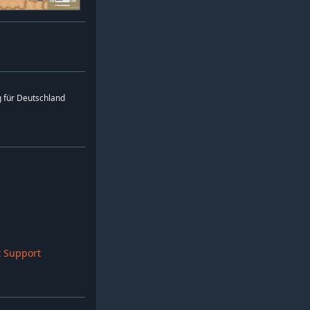
 für Deutschland
 Support