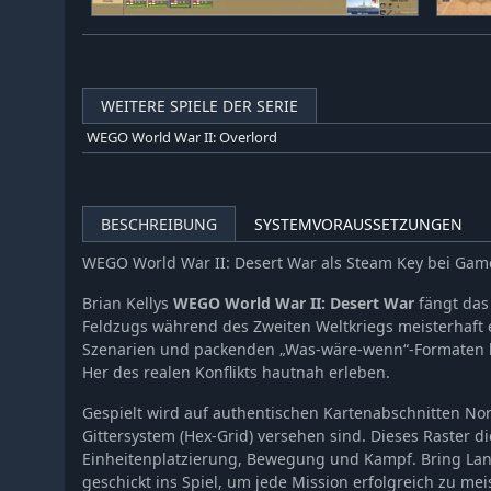
WEITERE SPIELE DER SERIE
WEGO World War II: Overlord
BESCHREIBUNG
SYSTEMVORAUSSETZUNGEN
WEGO World War II: Desert War als Steam Key bei Gam
Brian Kellys
WEGO World War II: Desert War
fängt das
Feldzugs während des Zweiten Weltkriegs meisterhaft e
Szenarien und packenden „Was-wäre-wenn“-Formaten l
Her des realen Konflikts hautnah erleben.
Gespielt wird auf authentischen Kartenabschnitten Nor
Gittersystem (Hex-Grid) versehen sind. Dieses Raster d
Einheitenplatzierung, Bewegung und Kampf. Bring Land-
geschickt ins Spiel, um jede Mission erfolgreich zu mei