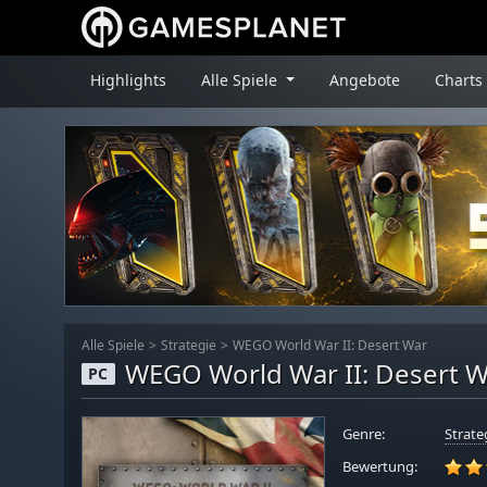
Highlights
Alle Spiele
Angebote
Charts
Alle Spiele
Strategie
WEGO World War II: Desert War
WEGO World War II: Desert 
PC
Genre:
Strate
Bewertung: